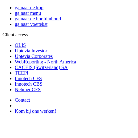
ga naar de kop
ga naar menu
ga naar de hoofdinhoud
ga naar voettekst
Client access
OLIS
Uptevia Investor
Uptevia Corporates
WebReporting - North America
CACEIS (Switzerland) SA
TEEPI
Innotech CFS
Innotech CBS
Nehmer CFS
Contact
Kom bij ons werken!