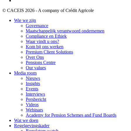
© CACEIS 2026 - A company of Crédit Agricole
Wie we zijn
Governance
Maatschappelijk verantwoord ondernemen
Compliance en Ethiek
Waar vindt u ons?
Kom bij ons werken
Premium Client Solutions
Over Ons
Pensions Centre
Our values
Media room
Nieuws
Insights
Events
Interviews
Persbericht
Videos
Webinars
Academy for Pension Schemes and Fund Boards
Wat we doen
Regelgevingskader
Regulatory watch