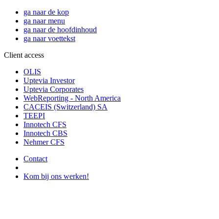
ga naar de kop
ga naar menu
ga naar de hoofdinhoud
ga naar voettekst
Client access
OLIS
Uptevia Investor
Uptevia Corporates
WebReporting - North America
CACEIS (Switzerland) SA
TEEPI
Innotech CFS
Innotech CBS
Nehmer CFS
Contact
Kom bij ons werken!