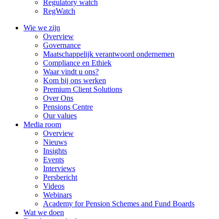
Regulatory watch
RegWatch
Wie we zijn
Overview
Governance
Maatschappelijk verantwoord ondernemen
Compliance en Ethiek
Waar vindt u ons?
Kom bij ons werken
Premium Client Solutions
Over Ons
Pensions Centre
Our values
Media room
Overview
Nieuws
Insights
Events
Interviews
Persbericht
Videos
Webinars
Academy for Pension Schemes and Fund Boards
Wat we doen