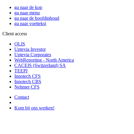
ga naar de kop
ga naar menu
ga naar de hoofdinhoud
ga naar voettekst
Client access
OLIS
Uptevia Investor
Uptevia Corporates
WebReporting - North America
CACEIS (Switzerland) SA
TEEPI
Innotech CFS
Innotech CBS
Nehmer CFS
Contact
Kom bij ons werken!