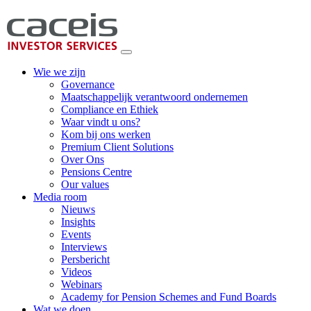
Wie we zijn
Governance
Maatschappelijk verantwoord ondernemen
Compliance en Ethiek
Waar vindt u ons?
Kom bij ons werken
Premium Client Solutions
Over Ons
Pensions Centre
Our values
Media room
Nieuws
Insights
Events
Interviews
Persbericht
Videos
Webinars
Academy for Pension Schemes and Fund Boards
Wat we doen