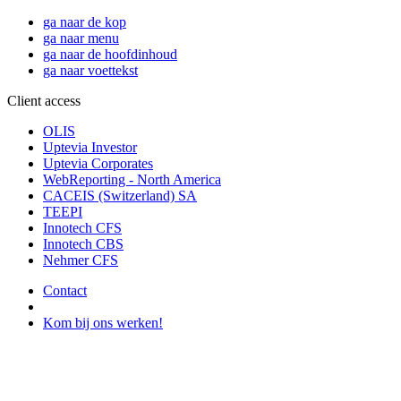
ga naar de kop
ga naar menu
ga naar de hoofdinhoud
ga naar voettekst
Client access
OLIS
Uptevia Investor
Uptevia Corporates
WebReporting - North America
CACEIS (Switzerland) SA
TEEPI
Innotech CFS
Innotech CBS
Nehmer CFS
Contact
Kom bij ons werken!