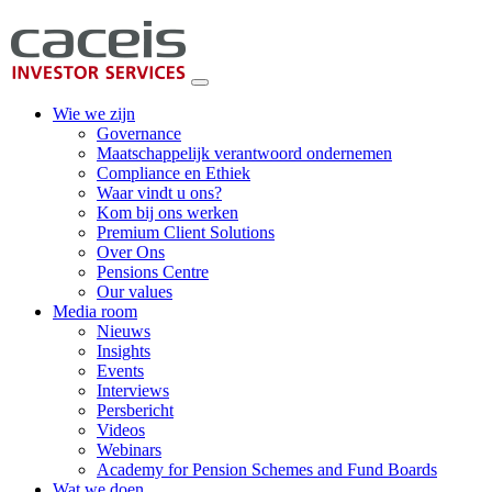
Wie we zijn
Governance
Maatschappelijk verantwoord ondernemen
Compliance en Ethiek
Waar vindt u ons?
Kom bij ons werken
Premium Client Solutions
Over Ons
Pensions Centre
Our values
Media room
Nieuws
Insights
Events
Interviews
Persbericht
Videos
Webinars
Academy for Pension Schemes and Fund Boards
Wat we doen