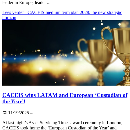
leader in Europe, leader ...
Lees verder
- CACEIS medium term plan 2028: the new strategic
horizon
CACEIS wins LATAM and European ‘Custodian of
the Year’!
📅
11/19/2025
–
At last night’s Asset Servicing Times award ceremony in London,
CACEIS took home the ‘European Custodian of the Year’ and