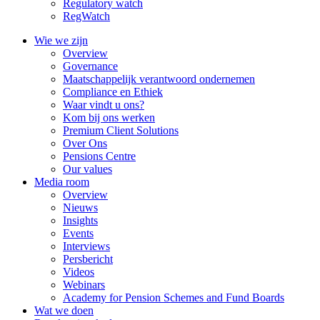
Regulatory watch
RegWatch
Wie we zijn
Overview
Governance
Maatschappelijk verantwoord ondernemen
Compliance en Ethiek
Waar vindt u ons?
Kom bij ons werken
Premium Client Solutions
Over Ons
Pensions Centre
Our values
Media room
Overview
Nieuws
Insights
Events
Interviews
Persbericht
Videos
Webinars
Academy for Pension Schemes and Fund Boards
Wat we doen