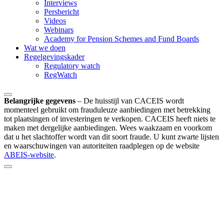
Interviews
Persbericht
Videos
Webinars
Academy for Pension Schemes and Fund Boards
Wat we doen
Regelgevingskader
Regulatory watch
RegWatch
Belangrijke gegevens
–
De huisstijl van CACEIS wordt
momenteel gebruikt om frauduleuze aanbiedingen met betrekking
tot plaatsingen of investeringen te verkopen. CACEIS heeft niets te
maken met dergelijke aanbiedingen. Wees waakzaam en voorkom
dat u het slachtoffer wordt van dit soort fraude. U kunt zwarte lijsten
en waarschuwingen van autoriteiten raadplegen op de website
ABEIS-website
.