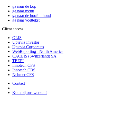
ga naar de kop
ga naar menu
ga naar de hoofdinhoud
ga naar voettekst
Client access
OLIS
Uptevia Investor
Uptevia Corporates
WebReporting - North America
CACEIS (Switzerland) SA
TEEPI
Innotech CFS
Innotech CBS
Nehmer CFS
Contact
Kom bij ons werken!