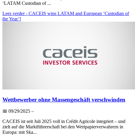
‘LATAM Custodian of ...
Lees verder
- CACEIS wins LATAM and European ‘Custodian of
the Year’!
Wettbewerber ohne Massengeschäft verschwinden
📅
09/29/2025
–
CACEIS ist seit Juli 2025 voll in Crédit Agricole integriert – und
zielt auf die Marktführerschaft bei den Wertpapierverwahrern in
Europa: mit Ska...