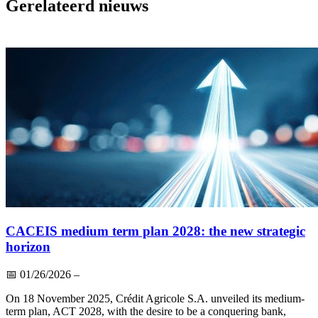
Gerelateerd nieuws
CACEIS medium term plan 2028: the new strategic
horizon
📅
01/26/2026
–
On 18 November 2025, Crédit Agricole S.A. unveiled its medium-
term plan, ACT 2028, with the desire to be a conquering bank,