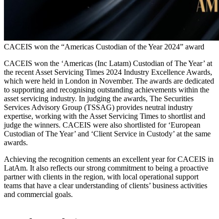
CACEIS won the “Americas Custodian of the Year 2024” award
CACEIS won the ‘Americas (Inc Latam) Custodian of The Year’ at
the recent Asset Servicing Times 2024 Industry Excellence Awards,
which were held in London in November. The awards are dedicated
to supporting and recognising outstanding achievements within the
asset servicing industry. In judging the awards, The Securities
Services Advisory Group (TSSAG) provides neutral industry
expertise, working with the Asset Servicing Times to shortlist and
judge the winners. CACEIS were also shortlisted for ‘European
Custodian of The Year’ and ‘Client Service in Custody’ at the same
awards.
Achieving the recognition cements an excellent year for CACEIS in
LatAm. It also reflects our strong commitment to being a proactive
partner with clients in the region, with local operational support
teams that have a clear understanding of clients’ business activities
and commercial goals.