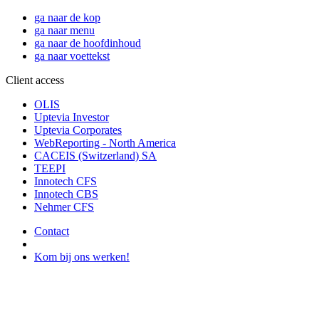
ga naar de kop
ga naar menu
ga naar de hoofdinhoud
ga naar voettekst
Client access
OLIS
Uptevia Investor
Uptevia Corporates
WebReporting - North America
CACEIS (Switzerland) SA
TEEPI
Innotech CFS
Innotech CBS
Nehmer CFS
Contact
Kom bij ons werken!