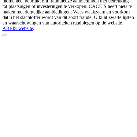
momenteel gebruikt om frauduleuze aanbiedingen met betrekking
tot plaatsingen of investeringen te verkopen. CACEIS heeft niets te
maken met dergelijke aanbiedingen. Wees waakzaam en voorkom
dat u het slachtoffer wordt van dit soort fraude. U kunt zwarte lijsten
en waarschuwingen van autoriteiten raadplegen op de website
ABEIS-website
.