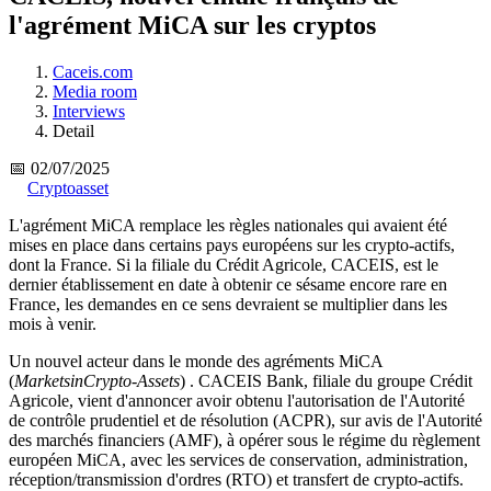
l'agrément MiCA sur les cryptos
Caceis.com
Media room
Interviews
Detail
📅 02/07/2025
Cryptoasset
L'agrément MiCA remplace les règles nationales qui avaient été
mises en place dans certains pays européens sur les crypto-actifs,
dont la France. Si la filiale du Crédit Agricole, CACEIS, est le
dernier établissement en date à obtenir ce sésame encore rare en
France, les demandes en ce sens devraient se multiplier dans les
mois à venir.
Un nouvel acteur dans le monde des agréments MiCA
(
MarketsinCrypto-Assets
) . CACEIS Bank, filiale du groupe Crédit
Agricole, vient d'annoncer avoir obtenu l'autorisation de l'Autorité
de contrôle prudentiel et de résolution (ACPR), sur avis de l'Autorité
des marchés financiers (AMF), à opérer sous le régime du règlement
européen MiCA, avec les services de conservation, administration,
réception/transmission d'ordres (RTO) et transfert de crypto-actifs.