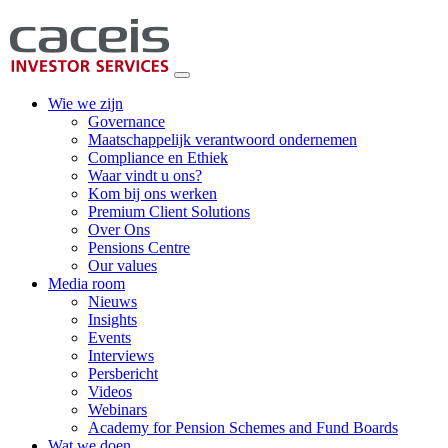
Wie we zijn
Governance
Maatschappelijk verantwoord ondernemen
Compliance en Ethiek
Waar vindt u ons?
Kom bij ons werken
Premium Client Solutions
Over Ons
Pensions Centre
Our values
Media room
Nieuws
Insights
Events
Interviews
Persbericht
Videos
Webinars
Academy for Pension Schemes and Fund Boards
Wat we doen