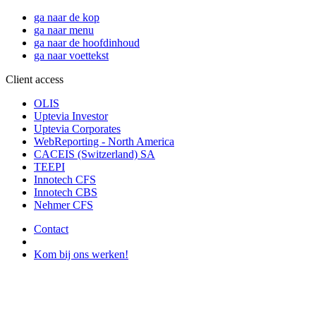
ga naar de kop
ga naar menu
ga naar de hoofdinhoud
ga naar voettekst
Client access
OLIS
Uptevia Investor
Uptevia Corporates
WebReporting - North America
CACEIS (Switzerland) SA
TEEPI
Innotech CFS
Innotech CBS
Nehmer CFS
Contact
Kom bij ons werken!