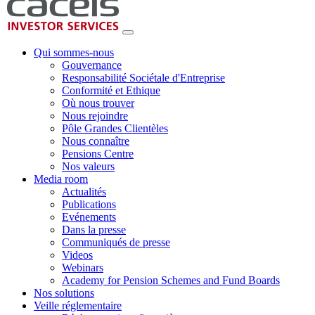
Qui sommes-nous
Gouvernance
Responsabilité Sociétale d'Entreprise
Conformité et Ethique
Où nous trouver
Nous rejoindre
Pôle Grandes Clientèles
Nous connaître
Pensions Centre
Nos valeurs
Media room
Actualités
Publications
Evénements
Dans la presse
Communiqués de presse
Videos
Webinars
Academy for Pension Schemes and Fund Boards
Nos solutions
Veille réglementaire