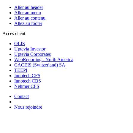
Aller au header
Aller au menu
Aller au contenu
Allez au footer
Accès client
OLIS
Uptevia Investor
Uptevia Corporates
WebReporting - North America
CACEIS (Switzerland) SA
TEEPI
Innotech CFS
Innotech CBS
Nehmer CFS
Contact
Nous rejoindre