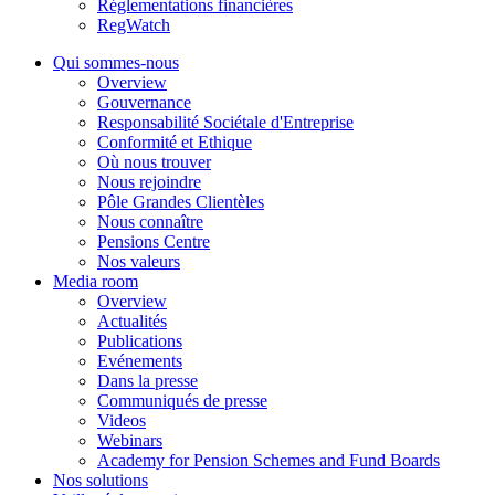
Réglementations financières
RegWatch
Qui sommes-nous
Overview
Gouvernance
Responsabilité Sociétale d'Entreprise
Conformité et Ethique
Où nous trouver
Nous rejoindre
Pôle Grandes Clientèles
Nous connaître
Pensions Centre
Nos valeurs
Media room
Overview
Actualités
Publications
Evénements
Dans la presse
Communiqués de presse
Videos
Webinars
Academy for Pension Schemes and Fund Boards
Nos solutions