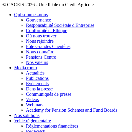
© CACEIS 2026 - Une filiale du Crédit Agricole
Qui sommes-nous
Gouvernance
Responsabilité Sociétale d'Entreprise
Conformité et Ethique
Où nous trouver
Nous rejoindre
Pôle Grandes Clientèles
Nous connaître
Pensions Centre
Nos valeurs
Media room
Actualités
Publications
Evénements
Dans la presse
Communiqués de presse
Videos
Webinars
Academy for Pension Schemes and Fund Boards
Nos solutions
Veille réglementaire
Réglementations financières
RegWatch