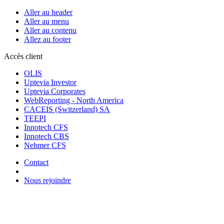
Aller au header
Aller au menu
Aller au contenu
Allez au footer
Accès client
OLIS
Uptevia Investor
Uptevia Corporates
WebReporting - North America
CACEIS (Switzerland) SA
TEEPI
Innotech CFS
Innotech CBS
Nehmer CFS
Contact
Nous rejoindre