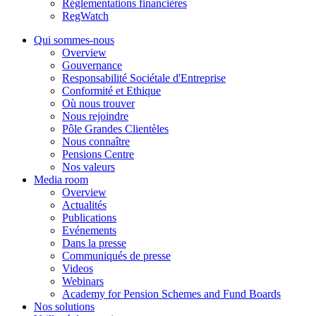
Réglementations financières
RegWatch
Qui sommes-nous
Overview
Gouvernance
Responsabilité Sociétale d'Entreprise
Conformité et Ethique
Où nous trouver
Nous rejoindre
Pôle Grandes Clientèles
Nous connaître
Pensions Centre
Nos valeurs
Media room
Overview
Actualités
Publications
Evénements
Dans la presse
Communiqués de presse
Videos
Webinars
Academy for Pension Schemes and Fund Boards
Nos solutions