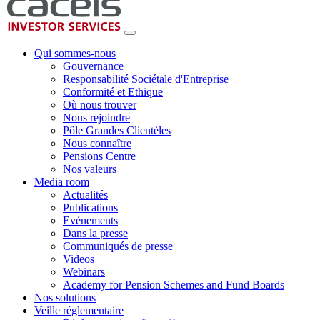
Qui sommes-nous
Gouvernance
Responsabilité Sociétale d'Entreprise
Conformité et Ethique
Où nous trouver
Nous rejoindre
Pôle Grandes Clientèles
Nous connaître
Pensions Centre
Nos valeurs
Media room
Actualités
Publications
Evénements
Dans la presse
Communiqués de presse
Videos
Webinars
Academy for Pension Schemes and Fund Boards
Nos solutions
Veille réglementaire