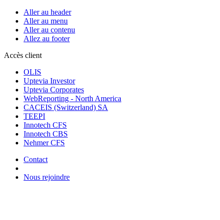
Aller au header
Aller au menu
Aller au contenu
Allez au footer
Accès client
OLIS
Uptevia Investor
Uptevia Corporates
WebReporting - North America
CACEIS (Switzerland) SA
TEEPI
Innotech CFS
Innotech CBS
Nehmer CFS
Contact
Nous rejoindre