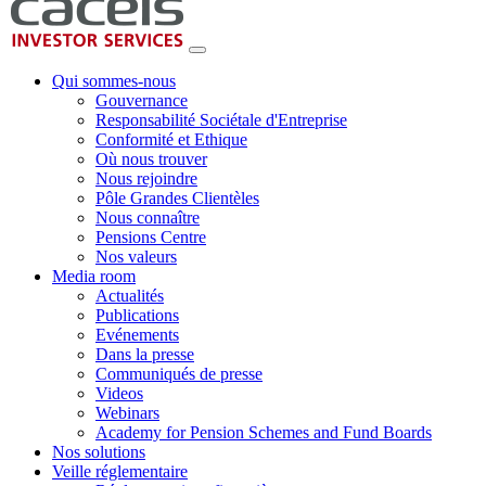
Qui sommes-nous
Gouvernance
Responsabilité Sociétale d'Entreprise
Conformité et Ethique
Où nous trouver
Nous rejoindre
Pôle Grandes Clientèles
Nous connaître
Pensions Centre
Nos valeurs
Media room
Actualités
Publications
Evénements
Dans la presse
Communiqués de presse
Videos
Webinars
Academy for Pension Schemes and Fund Boards
Nos solutions
Veille réglementaire