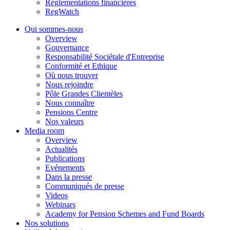
Réglementations financières
RegWatch
Qui sommes-nous
Overview
Gouvernance
Responsabilité Sociétale d'Entreprise
Conformité et Ethique
Où nous trouver
Nous rejoindre
Pôle Grandes Clientèles
Nous connaître
Pensions Centre
Nos valeurs
Media room
Overview
Actualités
Publications
Evénements
Dans la presse
Communiqués de presse
Videos
Webinars
Academy for Pension Schemes and Fund Boards
Nos solutions