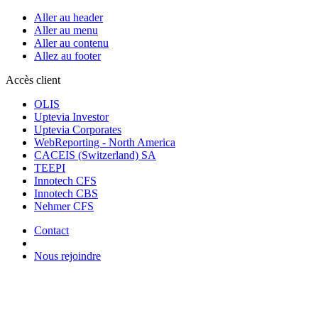
Aller au header
Aller au menu
Aller au contenu
Allez au footer
Accès client
OLIS
Uptevia Investor
Uptevia Corporates
WebReporting - North America
CACEIS (Switzerland) SA
TEEPI
Innotech CFS
Innotech CBS
Nehmer CFS
Contact
Nous rejoindre