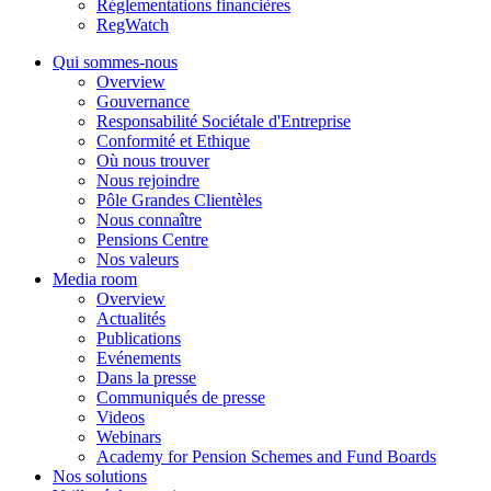
Réglementations financières
RegWatch
Qui sommes-nous
Overview
Gouvernance
Responsabilité Sociétale d'Entreprise
Conformité et Ethique
Où nous trouver
Nous rejoindre
Pôle Grandes Clientèles
Nous connaître
Pensions Centre
Nos valeurs
Media room
Overview
Actualités
Publications
Evénements
Dans la presse
Communiqués de presse
Videos
Webinars
Academy for Pension Schemes and Fund Boards
Nos solutions