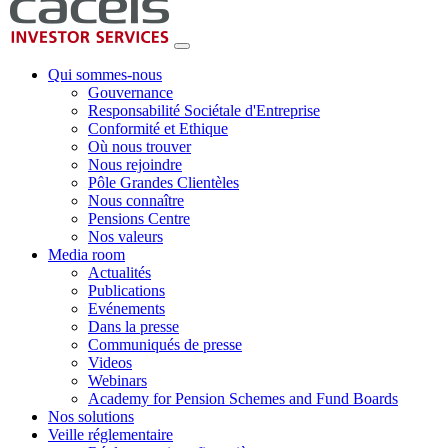
Qui sommes-nous
Gouvernance
Responsabilité Sociétale d'Entreprise
Conformité et Ethique
Où nous trouver
Nous rejoindre
Pôle Grandes Clientèles
Nous connaître
Pensions Centre
Nos valeurs
Media room
Actualités
Publications
Evénements
Dans la presse
Communiqués de presse
Videos
Webinars
Academy for Pension Schemes and Fund Boards
Nos solutions
Veille réglementaire