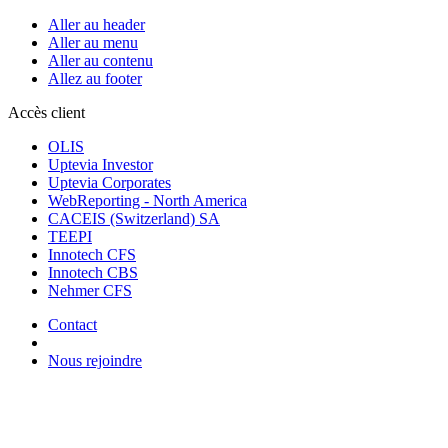
Aller au header
Aller au menu
Aller au contenu
Allez au footer
Accès client
OLIS
Uptevia Investor
Uptevia Corporates
WebReporting - North America
CACEIS (Switzerland) SA
TEEPI
Innotech CFS
Innotech CBS
Nehmer CFS
Contact
Nous rejoindre