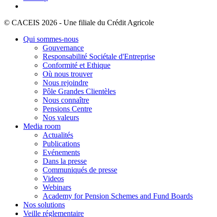
© CACEIS 2026 - Une filiale du Crédit Agricole
Qui sommes-nous
Gouvernance
Responsabilité Sociétale d'Entreprise
Conformité et Ethique
Où nous trouver
Nous rejoindre
Pôle Grandes Clientèles
Nous connaître
Pensions Centre
Nos valeurs
Media room
Actualités
Publications
Evénements
Dans la presse
Communiqués de presse
Videos
Webinars
Academy for Pension Schemes and Fund Boards
Nos solutions
Veille réglementaire