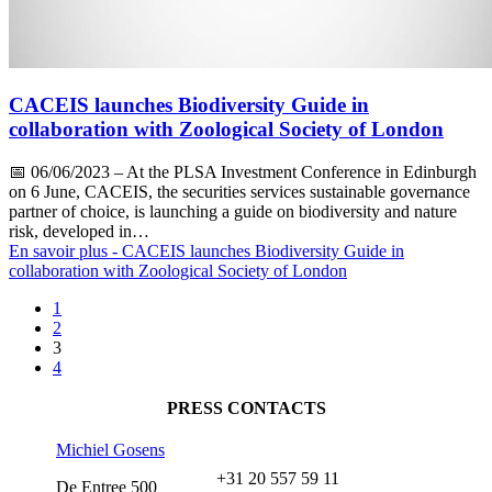
CACEIS launches Biodiversity Guide in
collaboration with Zoological Society of London
📅
06/06/2023
– At the PLSA Investment Conference in Edinburgh
on 6 June, CACEIS, the securities services sustainable governance
partner of choice, is launching a guide on biodiversity and nature
risk, developed in…
En savoir plus
- CACEIS launches Biodiversity Guide in
collaboration with Zoological Society of London
1
2
3
4
PRESS CONTACTS
Michiel Gosens
+31 20 557 59 11
De Entree 500