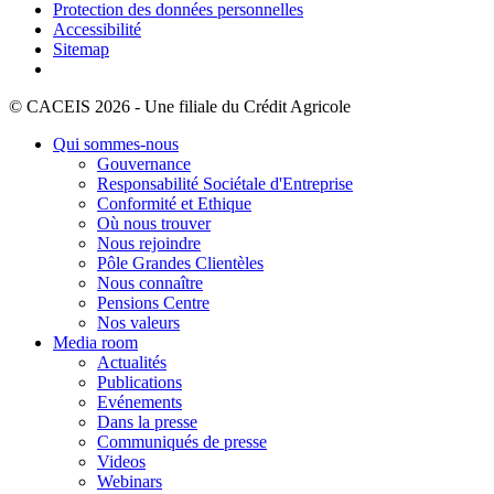
Protection des données personnelles
Accessibilité
Sitemap
© CACEIS 2026 - Une filiale du Crédit Agricole
Qui sommes-nous
Gouvernance
Responsabilité Sociétale d'Entreprise
Conformité et Ethique
Où nous trouver
Nous rejoindre
Pôle Grandes Clientèles
Nous connaître
Pensions Centre
Nos valeurs
Media room
Actualités
Publications
Evénements
Dans la presse
Communiqués de presse
Videos
Webinars