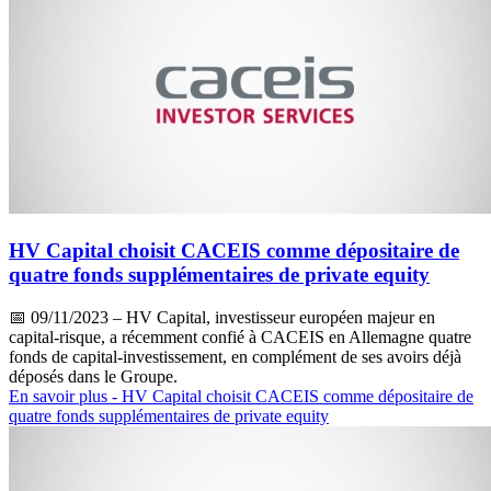
HV Capital choisit CACEIS comme dépositaire de
quatre fonds supplémentaires de private equity
📅
09/11/2023
– HV Capital, investisseur européen majeur en
capital-risque, a récemment confié à CACEIS en Allemagne quatre
fonds de capital-investissement, en complément de ses avoirs déjà
déposés dans le Groupe.
En savoir plus
- HV Capital choisit CACEIS comme dépositaire de
quatre fonds supplémentaires de private equity