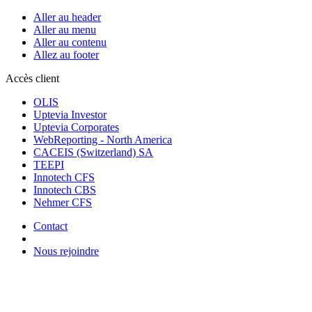
Aller au header
Aller au menu
Aller au contenu
Allez au footer
Accès client
OLIS
Uptevia Investor
Uptevia Corporates
WebReporting - North America
CACEIS (Switzerland) SA
TEEPI
Innotech CFS
Innotech CBS
Nehmer CFS
Contact
Nous rejoindre