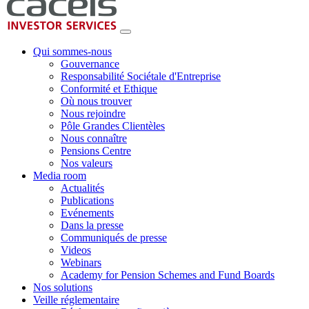
Qui sommes-nous
Gouvernance
Responsabilité Sociétale d'Entreprise
Conformité et Ethique
Où nous trouver
Nous rejoindre
Pôle Grandes Clientèles
Nous connaître
Pensions Centre
Nos valeurs
Media room
Actualités
Publications
Evénements
Dans la presse
Communiqués de presse
Videos
Webinars
Academy for Pension Schemes and Fund Boards
Nos solutions
Veille réglementaire