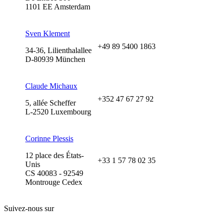
1101 EE Amsterdam
Sven Klement
+49 89 5400 1863
34-36, Lilienthalallee
D-80939 München
Claude Michaux
+352 47 67 27 92
5, allée Scheffer
L-2520 Luxembourg
Corinne Plessis
12 place des États-
+33 1 57 78 02 35
Unis
CS 40083 - 92549
Montrouge Cedex
Suivez-nous sur