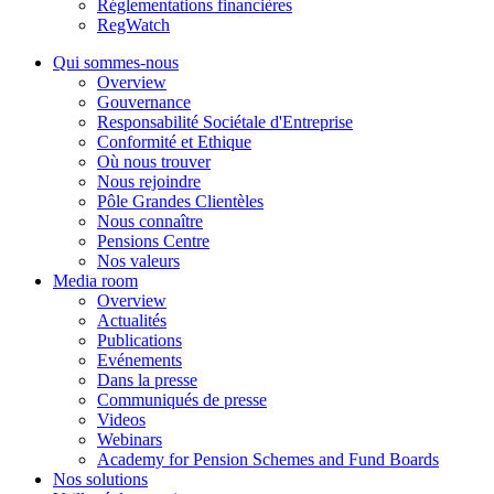
Réglementations financières
RegWatch
Qui sommes-nous
Overview
Gouvernance
Responsabilité Sociétale d'Entreprise
Conformité et Ethique
Où nous trouver
Nous rejoindre
Pôle Grandes Clientèles
Nous connaître
Pensions Centre
Nos valeurs
Media room
Overview
Actualités
Publications
Evénements
Dans la presse
Communiqués de presse
Videos
Webinars
Academy for Pension Schemes and Fund Boards
Nos solutions