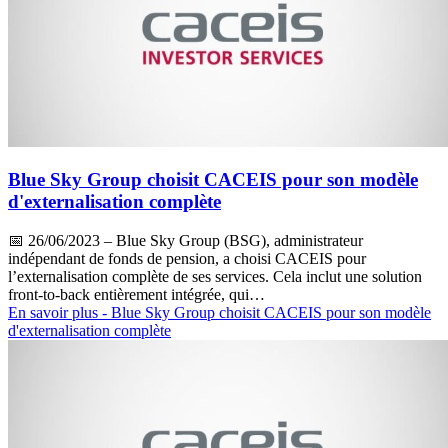
Blue Sky Group choisit CACEIS pour son modèle
d'externalisation complète
📅
26/06/2023
– Blue Sky Group (BSG), administrateur
indépendant de fonds de pension, a choisi CACEIS pour
l’externalisation complète de ses services. Cela inclut une solution
front-to-back entièrement intégrée, qui…
En savoir plus
- Blue Sky Group choisit CACEIS pour son modèle
d'externalisation complète