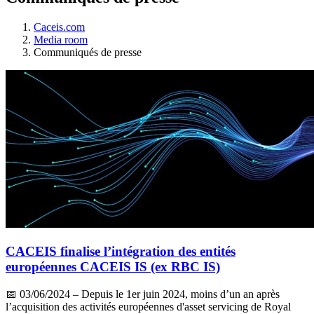
Caceis.com
Media room
Communiqués de presse
CACEIS finalise l’intégration des entités
européennes CACEIS IS (ex RBC IS)
📅
03/06/2024
– Depuis le 1er juin 2024, moins d’un an après
l’acquisition des activités européennes d'asset servicing de Royal