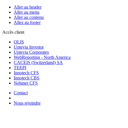
Aller au header
Aller au menu
Aller au contenu
Allez au footer
Accès client
OLIS
Uptevia Investor
Uptevia Corporates
WebReporting - North America
CACEIS (Switzerland) SA
TEEPI
Innotech CFS
Innotech CBS
Nehmer CFS
Contact
Nous rejoindre