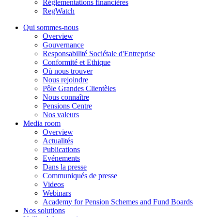
Réglementations financières
RegWatch
Qui sommes-nous
Overview
Gouvernance
Responsabilité Sociétale d'Entreprise
Conformité et Ethique
Où nous trouver
Nous rejoindre
Pôle Grandes Clientèles
Nous connaître
Pensions Centre
Nos valeurs
Media room
Overview
Actualités
Publications
Evénements
Dans la presse
Communiqués de presse
Videos
Webinars
Academy for Pension Schemes and Fund Boards
Nos solutions