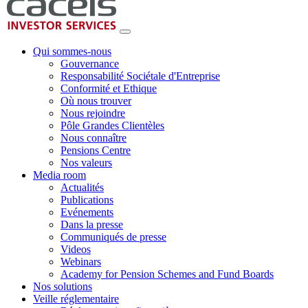
Qui sommes-nous
Gouvernance
Responsabilité Sociétale d'Entreprise
Conformité et Ethique
Où nous trouver
Nous rejoindre
Pôle Grandes Clientèles
Nous connaître
Pensions Centre
Nos valeurs
Media room
Actualités
Publications
Evénements
Dans la presse
Communiqués de presse
Videos
Webinars
Academy for Pension Schemes and Fund Boards
Nos solutions
Veille réglementaire