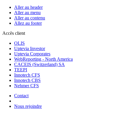
Aller au header
Aller au menu
Aller au contenu
Allez au footer
Accès client
OLIS
Uptevia Investor
Uptevia Corporates
WebReporting - North America
CACEIS (Switzerland) SA
TEEPI
Innotech CFS
Innotech CBS
Nehmer CFS
Contact
Nous rejoindre