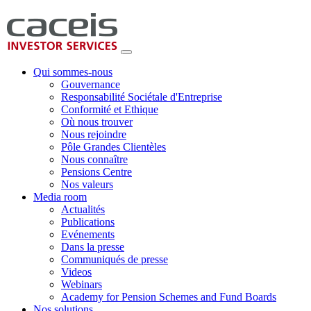
Qui sommes-nous
Gouvernance
Responsabilité Sociétale d'Entreprise
Conformité et Ethique
Où nous trouver
Nous rejoindre
Pôle Grandes Clientèles
Nous connaître
Pensions Centre
Nos valeurs
Media room
Actualités
Publications
Evénements
Dans la presse
Communiqués de presse
Videos
Webinars
Academy for Pension Schemes and Fund Boards
Nos solutions