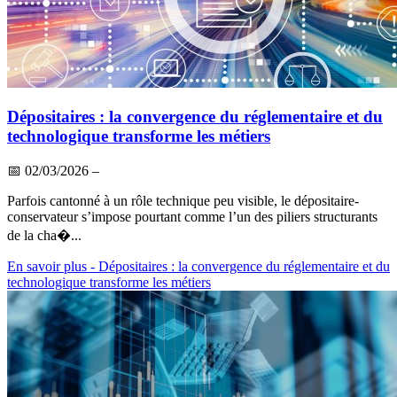
Dépositaires : la convergence du réglementaire et du
technologique transforme les métiers
📅
02/03/2026
–
Parfois cantonné à un rôle technique peu visible, le dépositaire-
conservateur s’impose pourtant comme l’un des piliers structurants
de la cha�...
En savoir plus
- Dépositaires : la convergence du réglementaire et du
technologique transforme les métiers