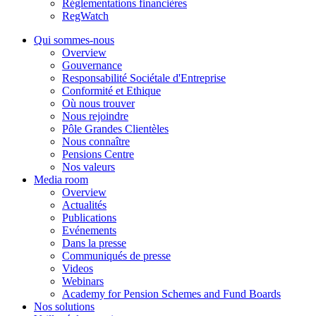
Réglementations financières
RegWatch
Qui sommes-nous
Overview
Gouvernance
Responsabilité Sociétale d'Entreprise
Conformité et Ethique
Où nous trouver
Nous rejoindre
Pôle Grandes Clientèles
Nous connaître
Pensions Centre
Nos valeurs
Media room
Overview
Actualités
Publications
Evénements
Dans la presse
Communiqués de presse
Videos
Webinars
Academy for Pension Schemes and Fund Boards
Nos solutions