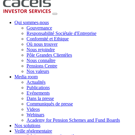
Qui sommes-nous
Gouvernance
Responsabilité Sociétale d'Entreprise
Conformité et Ethique
Où nous trouver
Nous rejoindre
Pôle Grandes Clientèles
Nous connaître
Pensions Centre
Nos valeurs
Media room
Actualités
Publications
Evénements
Dans la presse
Communiqués de presse
Videos
Webinars
Academy for Pension Schemes and Fund Boards
Nos solutions
Veille réglementaire