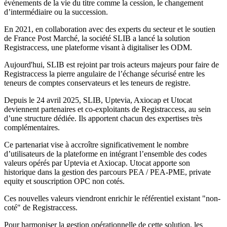
événements de la vie du titre comme la cession, le changement
d’intermédiaire ou la succession.
En 2021, en collaboration avec des experts du secteur et le soutien
de France Post Marché, la société SLIB a lancé la solution
Registraccess, une plateforme visant à digitaliser les ODM.
Aujourd'hui, SLIB est rejoint par trois acteurs majeurs pour faire de
Registraccess la pierre angulaire de l’échange sécurisé entre les
teneurs de comptes conservateurs et les teneurs de registre.
Depuis le 24 avril 2025, SLIB, Uptevia, Axiocap et Utocat
deviennent partenaires et co-exploitants de Registraccess, au sein
d’une structure dédiée. Ils apportent chacun des expertises très
complémentaires.
Ce partenariat vise à accroître significativement le nombre
d’utilisateurs de la plateforme en intégrant l’ensemble des codes
valeurs opérés par Uptevia et Axiocap. Utocat apporte son
historique dans la gestion des parcours PEA / PEA-PME, private
equity et souscription OPC non cotés.
Ces nouvelles valeurs viendront enrichir le référentiel existant "non-
coté" de Registraccess.
Pour harmoniser la gestion opérationnelle de cette solution, les