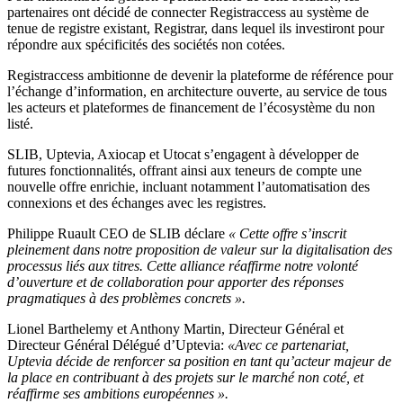
partenaires ont décidé de connecter Registraccess au système de
tenue de registre existant, Registrar, dans lequel ils investiront pour
répondre aux spécificités des sociétés non cotées.
Registraccess ambitionne de devenir la plateforme de référence pour
l’échange d’information, en architecture ouverte, au service de tous
les acteurs et plateformes de financement de l’écosystème du non
listé.
SLIB, Uptevia, Axiocap et Utocat s’engagent à développer de
futures fonctionnalités, offrant ainsi aux teneurs de compte une
nouvelle offre enrichie, incluant notamment l’automatisation des
connexions et des échanges avec les registres.
Philippe Ruault CEO de SLIB déclare
« Cette offre s’inscrit
pleinement dans notre proposition de valeur sur la digitalisation des
processus liés aux titres. Cette alliance réaffirme notre volonté
d’ouverture et de collaboration pour apporter des réponses
pragmatiques à des problèmes concrets ».
Lionel Barthelemy et Anthony Martin, Directeur Général et
Directeur Général Délégué d’Uptevia:
«Avec ce partenariat,
Uptevia décide de renforcer sa position en tant qu’acteur majeur de
la place en contribuant à des projets sur le marché non coté, et
réaffirme ses ambitions européennes ».