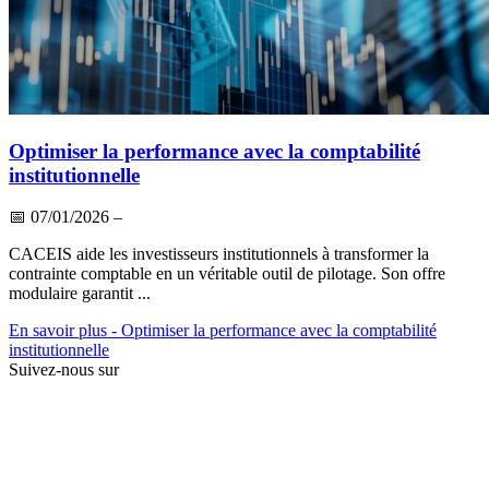
Optimiser la performance avec la comptabilité
institutionnelle
📅
07/01/2026
–
CACEIS aide les investisseurs institutionnels à transformer la
contrainte comptable en un véritable outil de pilotage. Son offre
modulaire garantit ...
En savoir plus
- Optimiser la performance avec la comptabilité
institutionnelle
Suivez-nous sur