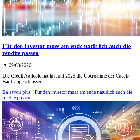
Für den investor muss am ende natürlich auch die
rendite passen
📅
09/03/2026
–
Die Credit Agricole hat im Juni 2025 die Übernahme der Caceis
Bank abgeschlossen.
En savoir plus
- Für den investor muss am ende natürlich auch die
rendite passen