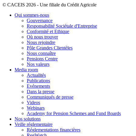
© CACEIS 2026 - Une filiale du Crédit Agricole
Qui sommes-nous
Gouvernance
Responsabilité Sociétale d'Entreprise
Conformité et Ethique
Où nous trouver
Nous rejoindre
Pôle Grandes Clientèles
Nous connaître
Pensions Centre
Nos valeurs
Media room
Actualités
Publications
Evénements
Dans la presse
Communiqués de presse
Videos
Webinars
Academy for Pension Schemes and Fund Boards
Nos solutions
Veille réglementaire
Réglementations financières
RegWatch