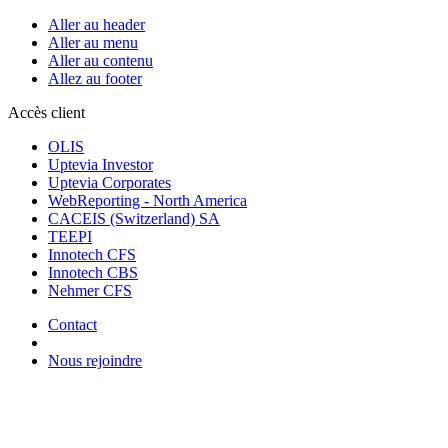
Aller au header
Aller au menu
Aller au contenu
Allez au footer
Accès client
OLIS
Uptevia Investor
Uptevia Corporates
WebReporting - North America
CACEIS (Switzerland) SA
TEEPI
Innotech CFS
Innotech CBS
Nehmer CFS
Contact
Nous rejoindre