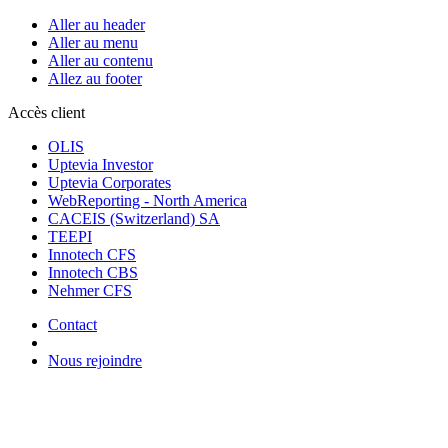
Aller au header
Aller au menu
Aller au contenu
Allez au footer
Accès client
OLIS
Uptevia Investor
Uptevia Corporates
WebReporting - North America
CACEIS (Switzerland) SA
TEEPI
Innotech CFS
Innotech CBS
Nehmer CFS
Contact
Nous rejoindre