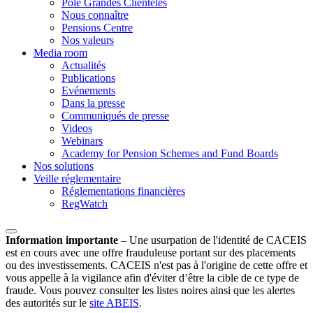
Pôle Grandes Clientèles
Nous connaître
Pensions Centre
Nos valeurs
Media room
Actualités
Publications
Evénements
Dans la presse
Communiqués de presse
Videos
Webinars
Academy for Pension Schemes and Fund Boards
Nos solutions
Veille réglementaire
Réglementations financières
RegWatch
Information importante
–
Une usurpation de l'identité de CACEIS
est en cours avec une offre frauduleuse portant sur des placements
ou des investissements. CACEIS n'est pas à l'origine de cette offre et
vous appelle à la vigilance afin d'éviter d’être la cible de ce type de
fraude. Vous pouvez consulter les listes noires ainsi que les alertes
des autorités sur le
site ABEIS
.