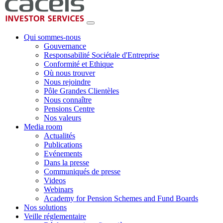
Qui sommes-nous
Gouvernance
Responsabilité Sociétale d'Entreprise
Conformité et Ethique
Où nous trouver
Nous rejoindre
Pôle Grandes Clientèles
Nous connaître
Pensions Centre
Nos valeurs
Media room
Actualités
Publications
Evénements
Dans la presse
Communiqués de presse
Videos
Webinars
Academy for Pension Schemes and Fund Boards
Nos solutions
Veille réglementaire