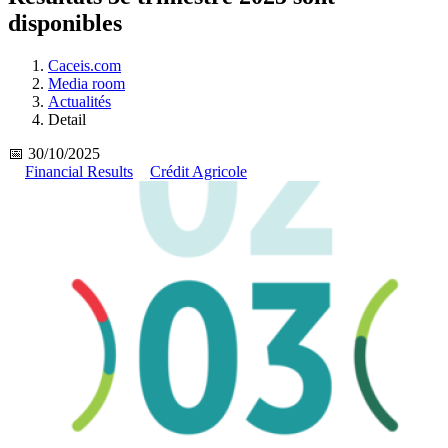
disponibles
Caceis.com
Media room
Actualités
Detail
📅 30/10/2025
Financial Results
Crédit Agricole