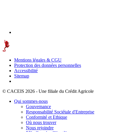
Mentions légales & CGU
Protection des données personnelles
Accessibilité
Sitemap
© CACEIS 2026 - Une filiale du Crédit Agricole
Qui sommes-nous
Gouvernance
Responsabilité Sociétale d'Entreprise
Conformité et Ethique
Où nous trouver
Nous rejoindre