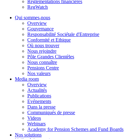
Réglementations financières
RegWatch
Qui sommes-nous
Overview
Gouvernance
Responsabilité Sociétale d'Entreprise
Conformité et Ethique
Où nous trouver
Nous rejoindre
Pôle Grandes Clientèles
Nous connaître
Pensions Centre
Nos valeurs
Media room
Overview
Actualités
Publications
Evénements
Dans la presse
Communiqués de presse
Videos
Webinars
Academy for Pension Schemes and Fund Boards
Nos solutions