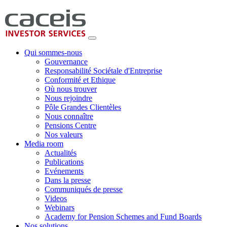
Qui sommes-nous
Gouvernance
Responsabilité Sociétale d'Entreprise
Conformité et Ethique
Où nous trouver
Nous rejoindre
Pôle Grandes Clientèles
Nous connaître
Pensions Centre
Nos valeurs
Media room
Actualités
Publications
Evénements
Dans la presse
Communiqués de presse
Videos
Webinars
Academy for Pension Schemes and Fund Boards
Nos solutions