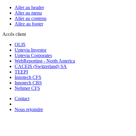
Aller au header
Aller au menu
Aller au contenu
Allez au footer
Accès client
OLIS
Uptevia Investor
Uptevia Corporates
WebReporting - North America
CACEIS (Switzerland) SA
TEEPI
Innotech CFS
Innotech CBS
Nehmer CFS
Contact
Nous rejoindre