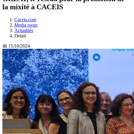
la mixité à CACEIS
Caceis.com
Media room
Actualités
Detail
📅 15/10/2024