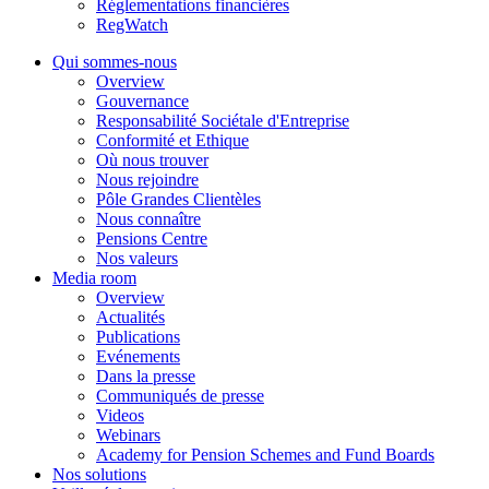
Réglementations financières
RegWatch
Qui sommes-nous
Overview
Gouvernance
Responsabilité Sociétale d'Entreprise
Conformité et Ethique
Où nous trouver
Nous rejoindre
Pôle Grandes Clientèles
Nous connaître
Pensions Centre
Nos valeurs
Media room
Overview
Actualités
Publications
Evénements
Dans la presse
Communiqués de presse
Videos
Webinars
Academy for Pension Schemes and Fund Boards
Nos solutions