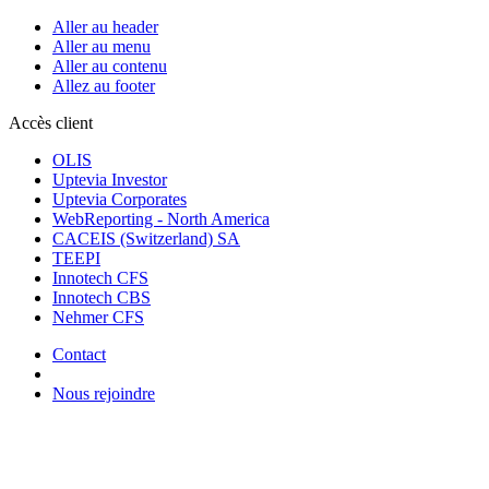
Aller au header
Aller au menu
Aller au contenu
Allez au footer
Accès client
OLIS
Uptevia Investor
Uptevia Corporates
WebReporting - North America
CACEIS (Switzerland) SA
TEEPI
Innotech CFS
Innotech CBS
Nehmer CFS
Contact
Nous rejoindre