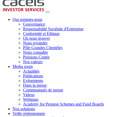
Qui sommes-nous
Gouvernance
Responsabilité Sociétale d'Entreprise
Conformité et Ethique
Où nous trouver
Nous rejoindre
Pôle Grandes Clientèles
Nous connaître
Pensions Centre
Nos valeurs
Media room
Actualités
Publications
Evénements
Dans la presse
Communiqués de presse
Videos
Webinars
Academy for Pension Schemes and Fund Boards
Nos solutions
Veille réglementaire