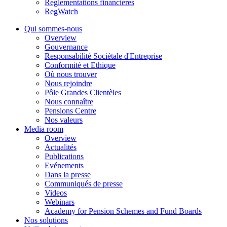
Réglementations financières
RegWatch
Qui sommes-nous
Overview
Gouvernance
Responsabilité Sociétale d'Entreprise
Conformité et Ethique
Où nous trouver
Nous rejoindre
Pôle Grandes Clientèles
Nous connaître
Pensions Centre
Nos valeurs
Media room
Overview
Actualités
Publications
Evénements
Dans la presse
Communiqués de presse
Videos
Webinars
Academy for Pension Schemes and Fund Boards
Nos solutions