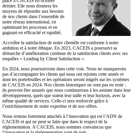
place à CACEIS en octobre
dernier. Elle nous donnera les
moyens de répondre aux besoins
de nos clients dans l’ensemble de
notre réseau international, en
optimisant les processus et en
gagnant en efficacité et rapidité.
Accroître la satisfaction de notre clientèle est conforme à notre
ambition et à notre éthique. En 2023, CACEIS a poursuivi sa
démarche d’amélioration continue de la satisfaction clients avec ses
enquêtes « Leading by Client Satisfaction ».
En 2024, nous poursuivrons dans cette voie. Nous ne manquerons
pas d’accompagner les clients qui nous ont rejoints cette année et
dont les portefeuilles et les opérations seront migrés sur les systèmes
de CACEIS en 2024. Nos clients historiques ne sont pas en reste :
ils peuvent être assurés que nous continuerons à les assister dans leur
développement, quels que soient leur taille et leur horizon, avec la
même qualité de services. Celle-ci sera renforcée grâce à
l’enrichissement de notre expertise et de nos offres.
Nous restons fortement attachés à l’innovation qui est l’ADN de
CACEIS et qui ne peut se faire que dans le respect de la
réglementation. A CACEIS, nous sommes convaincus que
l’innovation et la réglementation vont de pair.