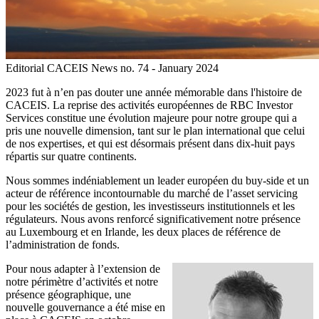
Editorial CACEIS News no. 74 - January 2024
2023 fut à n’en pas douter une année mémorable dans l'histoire de
CACEIS. La reprise des activités européennes de RBC Investor
Services constitue une évolution majeure pour notre groupe qui a
pris une nouvelle dimension, tant sur le plan international que celui
de nos expertises, et qui est désormais présent dans dix-huit pays
répartis sur quatre continents.
Nous sommes indéniablement un leader européen du buy-side et un
acteur de référence incontournable du marché de l’asset servicing
pour les sociétés de gestion, les investisseurs institutionnels et les
régulateurs. Nous avons renforcé significativement notre présence
au Luxembourg et en Irlande, les deux places de référence de
l’administration de fonds.
Pour nous adapter à l’extension de
notre périmètre d’activités et notre
présence géographique, une
nouvelle gouvernance a été mise en