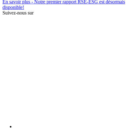
En savoir plus
- Notre premier rapport RSE-ESG est désormais
disponible!
Suivez-nous sur