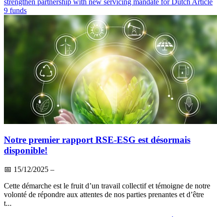
strengthen partnership with new servicing mandate for Dutch Article
9 funds
Notre premier rapport RSE-ESG est désormais
disponible!
📅
15/12/2025
–
Cette démarche est le fruit d’un travail collectif et témoigne de notre
volonté de répondre aux attentes de nos parties prenantes et d’être
t...