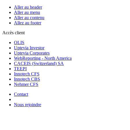
Aller au header
Aller au menu
Aller au contenu
Allez au footer
Accès client
OLIS
Uptevia Investor
Uptevia Corporates
WebReporting - North America
CACEIS (Switzerland) SA
TEEPI
Innotech CFS
Innotech CBS
Nehmer CFS
Contact
Nous rejoindre