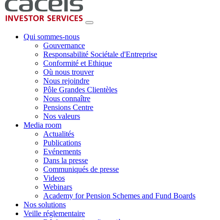
Qui sommes-nous
Gouvernance
Responsabilité Sociétale d'Entreprise
Conformité et Ethique
Où nous trouver
Nous rejoindre
Pôle Grandes Clientèles
Nous connaître
Pensions Centre
Nos valeurs
Media room
Actualités
Publications
Evénements
Dans la presse
Communiqués de presse
Videos
Webinars
Academy for Pension Schemes and Fund Boards
Nos solutions
Veille réglementaire