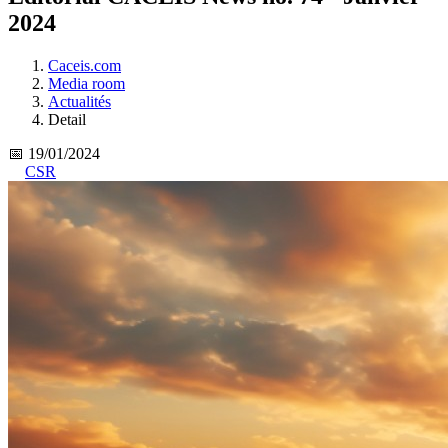
2024
Caceis.com
Media room
Actualités
Detail
📅 19/01/2024
CSR