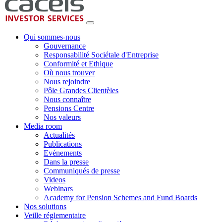
Qui sommes-nous
Gouvernance
Responsabilité Sociétale d'Entreprise
Conformité et Ethique
Où nous trouver
Nous rejoindre
Pôle Grandes Clientèles
Nous connaître
Pensions Centre
Nos valeurs
Media room
Actualités
Publications
Evénements
Dans la presse
Communiqués de presse
Videos
Webinars
Academy for Pension Schemes and Fund Boards
Nos solutions
Veille réglementaire