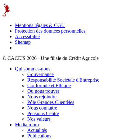
Mentions légales & CGU
Protection des données personnelles
Accessibilité
Sitemap
© CACEIS 2026 - Une filiale du Crédit Agricole
Qui sommes-nous
Gouvernance
Responsabilité Sociétale d'Entreprise
Conformité et Ethique
Où nous trouver
Nous rejoindre
Pôle Grandes Clientèles
Nous connaître
Pensions Centre
Nos valeurs
Media room
Actualités
Publications