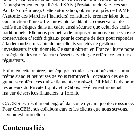
l’enregistrement en qualité de PSAN (Prestataire de Services sur
Actifs Numériques). Cette autorisation, obtenue auprès de l’AMF
(Autorité des Marchés Financiers) constitue le premier jalon de la
construction d’une offre innovante facilitant la conservation des
actifs numériques dans un cadre aussi sécurisé que celui des actifs
traditionnels. Elle nous permettra de proposer un nouveau service de
conservation d’actifs digitaux pour le compte de tiers pour répondre
à la demande croissante de nos clients sociétés de gestion et
investisseurs institutionnels. Ce statut obtenu en France illustre notre
stratégie de devenir l’acteur d’asset servicing de référence pour les
régulateurs.
Enfin, en cette rentrée, nos équipes réunies seront présentes sur un
même stand et heureuses de vous retrouver à l’occasion des deux
grandes conférences qui se tiennent ce mois-ci, l’IPEM à Paris pour
les acteurs du Private Equity et le Sibos, l'événement mondial
majeur de services financiers, à Toronto.
CACEIS est résolument engagé dans une dynamique de croissance.
Pour CACEIS, ses collaborateurs et les clients que nous servons,
l'avenir est prometteur.
Contenus liés