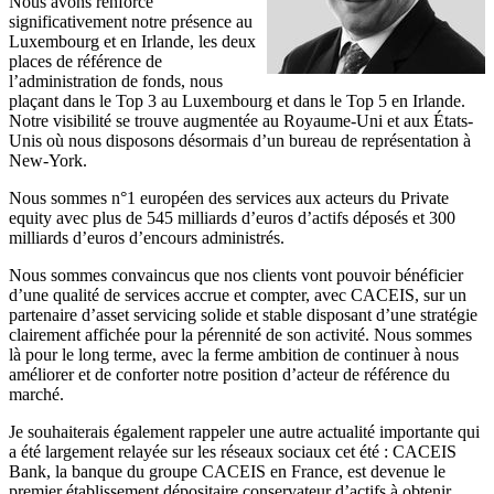
Nous avons renforcé
significativement notre présence au
Luxembourg et en Irlande, les deux
places de référence de
l’administration de fonds, nous
plaçant dans le Top 3 au Luxembourg et dans le Top 5 en Irlande.
Notre visibilité se trouve augmentée au Royaume-Uni et aux États-
Unis où nous disposons désormais d’un bureau de représentation à
New-York.
Nous sommes n°1 européen des services aux acteurs du Private
equity avec plus de 545 milliards d’euros d’actifs déposés et 300
milliards d’euros d’encours administrés.
Nous sommes convaincus que nos clients vont pouvoir bénéficier
d’une qualité de services accrue et compter, avec CACEIS, sur un
partenaire d’asset servicing solide et stable disposant d’une stratégie
clairement affichée pour la pérennité de son activité. Nous sommes
là pour le long terme, avec la ferme ambition de continuer à nous
améliorer et de conforter notre position d’acteur de référence du
marché.
Je souhaiterais également rappeler une autre actualité importante qui
a été largement relayée sur les réseaux sociaux cet été : CACEIS
Bank, la banque du groupe CACEIS en France, est devenue le
premier établissement dépositaire conservateur d’actifs à obtenir