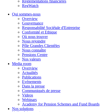
Réglementations financières
RegWatch
Qui sommes-nous
Overview
Gouvernance
Responsabilité Sociétale d'Entreprise
Conformité et Ethique
Où nous trouver
Nous rejoindre
Pôle Grandes Clientèles
Nous connaître
Pensions Centre
Nos valeurs
Media room
Overview
Actualités
Publications
Evénements
Dans la presse
Communiqués de presse
Videos
Webinars
Academy for Pension Schemes and Fund Boards
Nos solutions