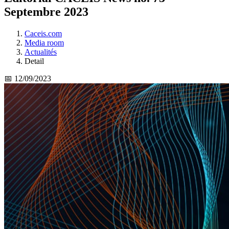
Septembre 2023
Caceis.com
Media room
Actualités
Detail
📅 12/09/2023