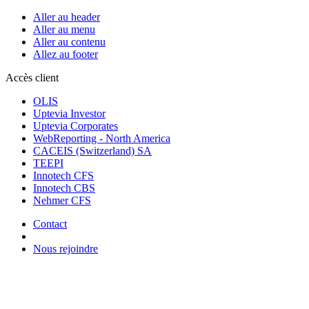
Aller au header
Aller au menu
Aller au contenu
Allez au footer
Accès client
OLIS
Uptevia Investor
Uptevia Corporates
WebReporting - North America
CACEIS (Switzerland) SA
TEEPI
Innotech CFS
Innotech CBS
Nehmer CFS
Contact
Nous rejoindre