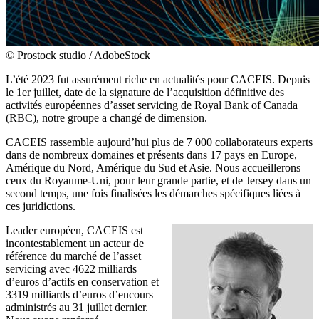
© Prostock studio / AdobeStock
L’été 2023 fut assurément riche en actualités pour CACEIS. Depuis
le 1er juillet, date de la signature de l’acquisition définitive des
activités européennes d’asset servicing de Royal Bank of Canada
(RBC), notre groupe a changé de dimension.
CACEIS rassemble aujourd’hui plus de 7 000 collaborateurs experts
dans de nombreux domaines et présents dans 17 pays en Europe,
Amérique du Nord, Amérique du Sud et Asie. Nous accueillerons
ceux du Royaume-Uni, pour leur grande partie, et de Jersey dans un
second temps, une fois finalisées les démarches spécifiques liées à
ces juridictions.
Leader européen, CACEIS est
incontestablement un acteur de
référence du marché de l’asset
servicing avec 4622 milliards
d’euros d’actifs en conservation et
3319 milliards d’euros d’encours
administrés au 31 juillet dernier.