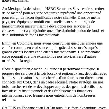
nouveaux clients.
Au Mexique, la décision de HSBC Securities Services de se retirer
de ce marché pour les services titres a représenté une opportunité
pour élargir de façon significative notre clientèle. Dans ce même
pays, nos équipes se mobilisent actuellement sur un projet de
transformation majeur visant à développer nos services de
conservation et à y adjoindre une offre d'administration de fonds et
de distribution de fonds internationale.
Enfin, en Colombie, nous avons construit en quelques années une
entité reconnue, en croissance rapide grâce à ses succès auprès de
grands clients locaux et de clients internationaux. Une prochaine
étape pourrait être une extension de nos services vers d’autres
marchés de la région.
Notre dispositif en Amérique Latine est performant et unique. Il
propose des services à la fois locaux et régionaux aux dépositaires et
banques internationales en recherche d’un fournisseur directement
connecté aux CSD, dans un cadre sécurisé. Notre stratégie sur nos
trois marchés est de se développer auprès des gérants d'actifs, des
investisseurs institutionnels et des établissements financiers
internationaux avec lesquels nous entretenons de nombreuses
relations.
CACEIS en Espagne et au LatAm pursuit sa forte dynamique, avec