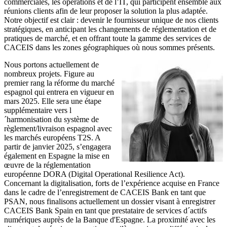
commerciales, les opérations et de l’IT, qui participent ensemble aux
réunions clients afin de leur proposer la solution la plus adaptée.
Notre objectif est clair : devenir le fournisseur unique de nos clients
stratégiques, en anticipant les changements de réglementation et de
pratiques de marché, et en offrant toute la gamme des services de
CACEIS dans les zones géographiques où nous sommes présents.
Nous portons actuellement de
nombreux projets. Figure au
premier rang la réforme du marché
espagnol qui entrera en vigueur en
mars 2025. Elle sera une étape
supplémentaire vers l
´harmonisation du système de
règlement/livraison espagnol avec
les marchés européens T2S. A
partir de janvier 2025, s’engagera
également en Espagne la mise en
œuvre de la réglementation
européenne DORA (Digital Operational Resilience Act).
Concernant la digitalisation, forts de l’expérience acquise en France
dans le cadre de l’enregistrement de CACEIS Bank en tant que
PSAN, nous finalisons actuellement un dossier visant à enregistrer
CACEIS Bank Spain en tant que prestataire de services d´actifs
numériques auprès de la Banque d'Espagne. La proximité avec les