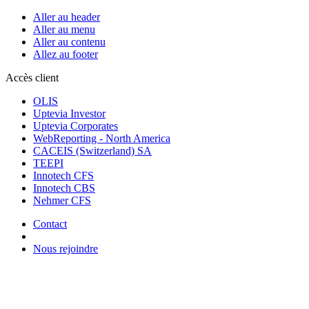
Aller au header
Aller au menu
Aller au contenu
Allez au footer
Accès client
OLIS
Uptevia Investor
Uptevia Corporates
WebReporting - North America
CACEIS (Switzerland) SA
TEEPI
Innotech CFS
Innotech CBS
Nehmer CFS
Contact
Nous rejoindre