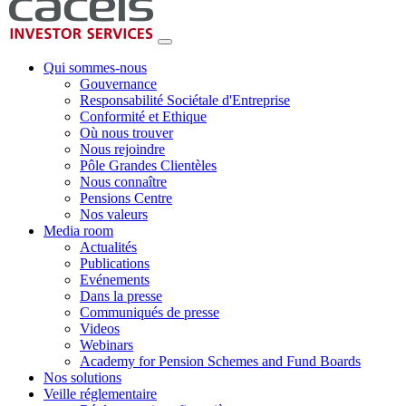
Qui sommes-nous
Gouvernance
Responsabilité Sociétale d'Entreprise
Conformité et Ethique
Où nous trouver
Nous rejoindre
Pôle Grandes Clientèles
Nous connaître
Pensions Centre
Nos valeurs
Media room
Actualités
Publications
Evénements
Dans la presse
Communiqués de presse
Videos
Webinars
Academy for Pension Schemes and Fund Boards
Nos solutions
Veille réglementaire