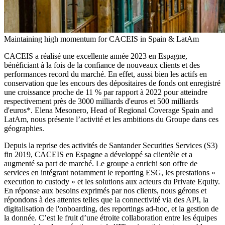
Maintaining high momentum for CACEIS in Spain & LatAm
CACEIS a réalisé une excellente année 2023 en Espagne,
bénéficiant à la fois de la confiance de nouveaux clients et des
performances record du marché. En effet, aussi bien les actifs en
conservation que les encours des dépositaires de fonds ont enregistré
une croissance proche de 11 % par rapport à 2022 pour atteindre
respectivement près de 3000 milliards d'euros et 500 milliards
d'euros*. Elena Mesonero, Head of Regional Coverage Spain and
LatAm, nous présente l’activité et les ambitions du Groupe dans ces
géographies.
Depuis la reprise des activités de Santander Securities Services (S3)
fin 2019, CACEIS en Espagne a développé sa clientèle et a
augmenté sa part de marché. Le groupe a enrichi son offre de
services en intégrant notamment le reporting ESG, les prestations «
execution to custody » et les solutions aux acteurs du Private Equity.
En réponse aux besoins exprimés par nos clients, nous gérons et
répondons à des attentes telles que la connectivité via des API, la
digitalisation de l'onboarding, des reportings ad-hoc, et la gestion de
la donnée. C’est le fruit d’une étroite collaboration entre les équipes