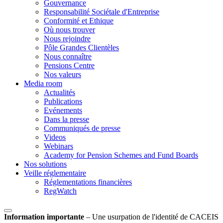
Gouvernance
Responsabilité Sociétale d'Entreprise
Conformité et Ethique
Où nous trouver
Nous rejoindre
Pôle Grandes Clientèles
Nous connaître
Pensions Centre
Nos valeurs
Media room
Actualités
Publications
Evénements
Dans la presse
Communiqués de presse
Videos
Webinars
Academy for Pension Schemes and Fund Boards
Nos solutions
Veille réglementaire
Réglementations financières
RegWatch
Information importante
–
Une usurpation de l'identité de CACEIS