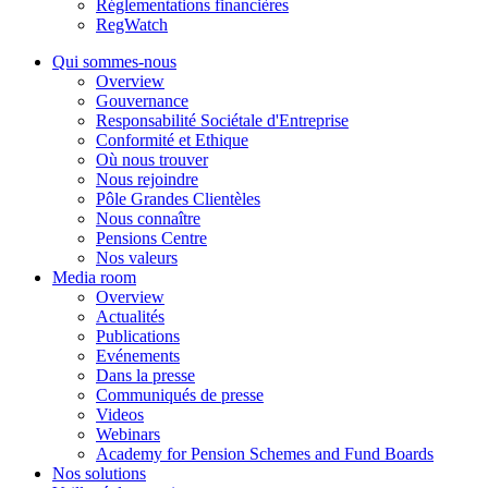
Réglementations financières
RegWatch
Qui sommes-nous
Overview
Gouvernance
Responsabilité Sociétale d'Entreprise
Conformité et Ethique
Où nous trouver
Nous rejoindre
Pôle Grandes Clientèles
Nous connaître
Pensions Centre
Nos valeurs
Media room
Overview
Actualités
Publications
Evénements
Dans la presse
Communiqués de presse
Videos
Webinars
Academy for Pension Schemes and Fund Boards
Nos solutions