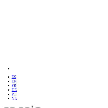
ES
EN
FR
DE
PT
NL