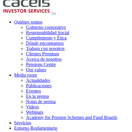
Quiénes somos
Gobierno corporativo
Responsabilidad Social
Cumplimiento y Ética
Dónde encontrarnos
Trabaja con nosotros
Clientes Premium
Acerca de nosotros
Pensions Centre
Our values
Media room
Actualidades
Publicaciones
Eventos
En la prensa
Notas de prensa
Videos
Webinars
Academy for Pension Schemes and Fund Boards
Servicios
Entorno Reglamentario