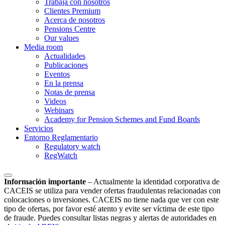
Trabaja con nosotros
Clientes Premium
Acerca de nosotros
Pensions Centre
Our values
Media room
Actualidades
Publicaciones
Eventos
En la prensa
Notas de prensa
Videos
Webinars
Academy for Pension Schemes and Fund Boards
Servicios
Entorno Reglamentario
Regulatory watch
RegWatch
Información importante
–
Actualmente la identidad corporativa de
CACEIS se utiliza para vender ofertas fraudulentas relacionadas con
colocaciones o inversiones. CACEIS no tiene nada que ver con este
tipo de ofertas, por favor esté atento y evite ser víctima de este tipo
de fraude. Puedes consultar listas negras y alertas de autoridades en