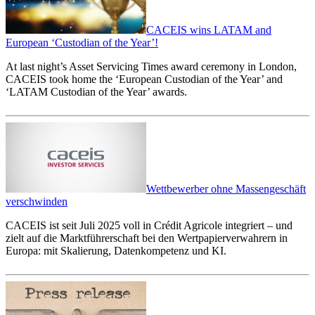
CACEIS wins LATAM and
European ‘Custodian of the Year’!
At last night’s Asset Servicing Times award ceremony in London,
CACEIS took home the ‘European Custodian of the Year’ and
‘LATAM Custodian of the Year’ awards.
Wettbewerber ohne Massengeschäft
verschwinden
CACEIS ist seit Juli 2025 voll in Crédit Agricole integriert – und
zielt auf die Marktführerschaft bei den Wertpapierverwahrern in
Europa: mit Skalierung, Datenkompetenz und KI.