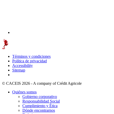
Términos y condiciones
Política de privacidad
Accessibility
Sitemap
© CACEIS 2026 - A company of Crédit Agricole
Quiénes somos
Gobierno corporativo
Responsabilidad Social
Cumplimiento y Ética
Dónde encontrarnos