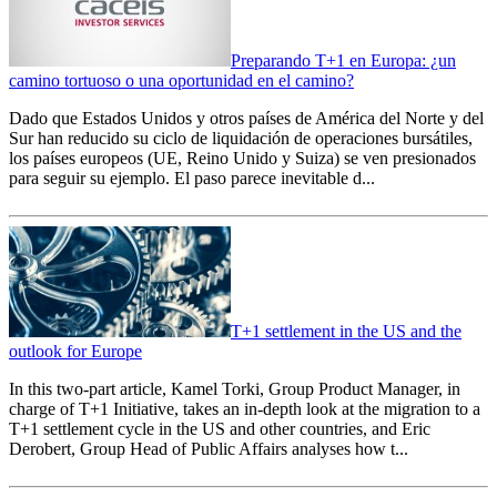
Preparando T+1 en Europa: ¿un
camino tortuoso o una oportunidad en el camino?
Dado que Estados Unidos y otros países de América del Norte y del
Sur han reducido su ciclo de liquidación de operaciones bursátiles,
los países europeos (UE, Reino Unido y Suiza) se ven presionados
para seguir su ejemplo. El paso parece inevitable d...
T+1 settlement in the US and the
outlook for Europe
In this two-part article, Kamel Torki, Group Product Manager, in
charge of T+1 Initiative, takes an in-depth look at the migration to a
T+1 settlement cycle in the US and other countries, and Eric
Derobert, Group Head of Public Affairs analyses how t...