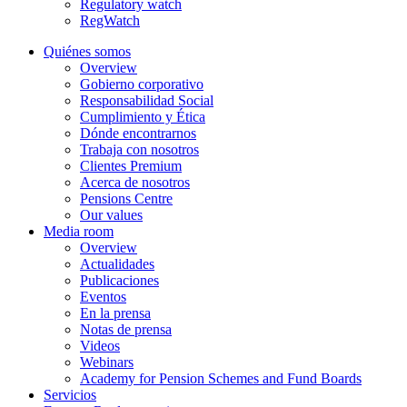
Regulatory watch
RegWatch
Quiénes somos
Overview
Gobierno corporativo
Responsabilidad Social
Cumplimiento y Ética
Dónde encontrarnos
Trabaja con nosotros
Clientes Premium
Acerca de nosotros
Pensions Centre
Our values
Media room
Overview
Actualidades
Publicaciones
Eventos
En la prensa
Notas de prensa
Videos
Webinars
Academy for Pension Schemes and Fund Boards
Servicios