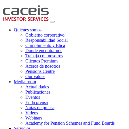
Quiénes somos
Gobierno corporativo
Responsabilidad Social
Cumplimiento y Ética
Dónde encontrarnos
Trabaja con nosotros
Clientes Premium
Acerca de nosotros
Pensions Centre
Our values
Media room
Actualidades
Publicaciones
Eventos
En la prensa
Notas de prensa
Videos
Webinars
Academy for Pension Schemes and Fund Boards
Servicios