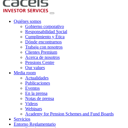
Quiénes somos
Gobierno corporativo
Responsabilidad Social
Cumplimiento y Ética
Dónde encontrarnos
Trabaja con nosotros
Clientes Premium
Acerca de nosotros
Pensions Centre
Our values
Media room
Actualidades
Publicaciones
Eventos
En la prensa
Notas de prensa
Videos
Webinars
Academy for Pension Schemes and Fund Boards
Servicios
Entorno Reglamentario