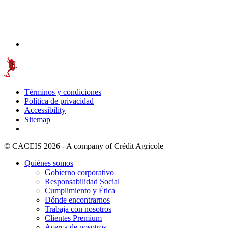
Términos y condiciones
Política de privacidad
Accessibility
Sitemap
© CACEIS 2026 - A company of Crédit Agricole
Quiénes somos
Gobierno corporativo
Responsabilidad Social
Cumplimiento y Ética
Dónde encontrarnos
Trabaja con nosotros
Clientes Premium
Acerca de nosotros