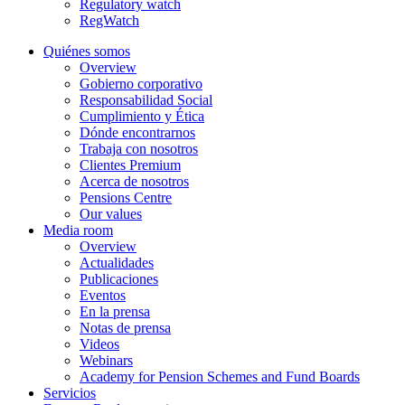
Regulatory watch
RegWatch
Quiénes somos
Overview
Gobierno corporativo
Responsabilidad Social
Cumplimiento y Ética
Dónde encontrarnos
Trabaja con nosotros
Clientes Premium
Acerca de nosotros
Pensions Centre
Our values
Media room
Overview
Actualidades
Publicaciones
Eventos
En la prensa
Notas de prensa
Videos
Webinars
Academy for Pension Schemes and Fund Boards
Servicios