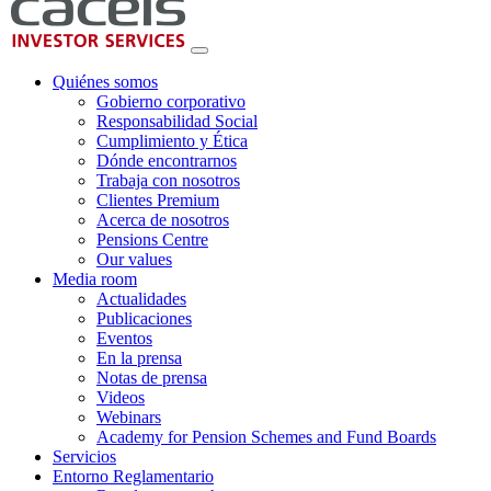
Quiénes somos
Gobierno corporativo
Responsabilidad Social
Cumplimiento y Ética
Dónde encontrarnos
Trabaja con nosotros
Clientes Premium
Acerca de nosotros
Pensions Centre
Our values
Media room
Actualidades
Publicaciones
Eventos
En la prensa
Notas de prensa
Videos
Webinars
Academy for Pension Schemes and Fund Boards
Servicios
Entorno Reglamentario