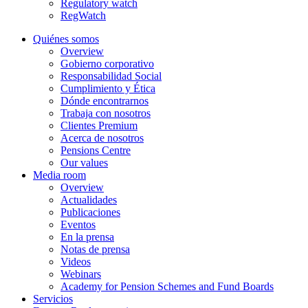
Regulatory watch
RegWatch
Quiénes somos
Overview
Gobierno corporativo
Responsabilidad Social
Cumplimiento y Ética
Dónde encontrarnos
Trabaja con nosotros
Clientes Premium
Acerca de nosotros
Pensions Centre
Our values
Media room
Overview
Actualidades
Publicaciones
Eventos
En la prensa
Notas de prensa
Videos
Webinars
Academy for Pension Schemes and Fund Boards
Servicios