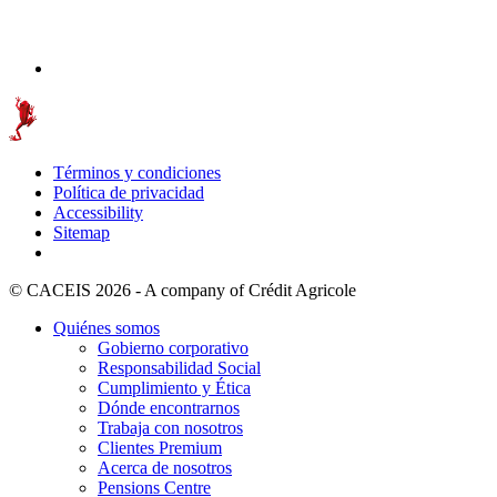
Términos y condiciones
Política de privacidad
Accessibility
Sitemap
© CACEIS 2026 - A company of Crédit Agricole
Quiénes somos
Gobierno corporativo
Responsabilidad Social
Cumplimiento y Ética
Dónde encontrarnos
Trabaja con nosotros
Clientes Premium
Acerca de nosotros
Pensions Centre