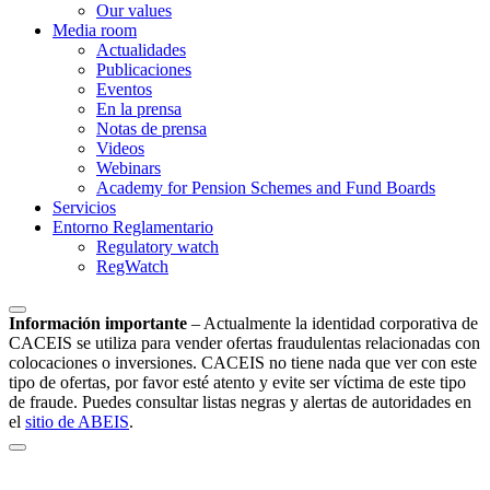
Our values
Media room
Actualidades
Publicaciones
Eventos
En la prensa
Notas de prensa
Videos
Webinars
Academy for Pension Schemes and Fund Boards
Servicios
Entorno Reglamentario
Regulatory watch
RegWatch
Información importante
–
Actualmente la identidad corporativa de
CACEIS se utiliza para vender ofertas fraudulentas relacionadas con
colocaciones o inversiones. CACEIS no tiene nada que ver con este
tipo de ofertas, por favor esté atento y evite ser víctima de este tipo
de fraude. Puedes consultar listas negras y alertas de autoridades en
el
sitio de ABEIS
.