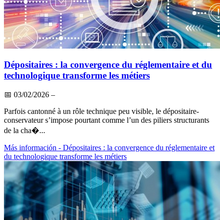
Dépositaires : la convergence du réglementaire et du
technologique transforme les métiers
📅
03/02/2026
–
Parfois cantonné à un rôle technique peu visible, le dépositaire-
conservateur s’impose pourtant comme l’un des piliers structurants
de la cha�...
Más información
- Dépositaires : la convergence du réglementaire et
du technologique transforme les métiers