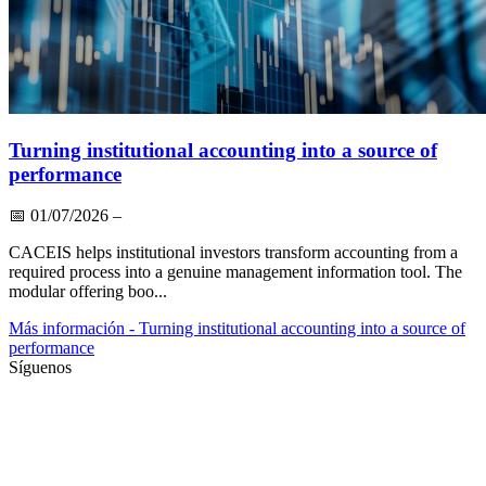
Turning institutional accounting into a source of
performance
📅
01/07/2026
–
CACEIS helps institutional investors transform accounting from a
required process into a genuine management information tool. The
modular offering boo...
Más información
- Turning institutional accounting into a source of
performance
Síguenos