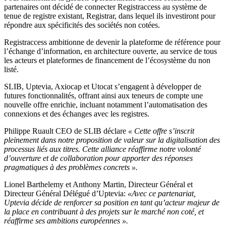
partenaires ont décidé de connecter Registraccess au système de
tenue de registre existant, Registrar, dans lequel ils investiront pour
répondre aux spécificités des sociétés non cotées.
Registraccess ambitionne de devenir la plateforme de référence pour
l’échange d’information, en architecture ouverte, au service de tous
les acteurs et plateformes de financement de l’écosystème du non
listé.
SLIB, Uptevia, Axiocap et Utocat s’engagent à développer de
futures fonctionnalités, offrant ainsi aux teneurs de compte une
nouvelle offre enrichie, incluant notamment l’automatisation des
connexions et des échanges avec les registres.
Philippe Ruault CEO de SLIB déclare
« Cette offre s’inscrit
pleinement dans notre proposition de valeur sur la digitalisation des
processus liés aux titres. Cette alliance réaffirme notre volonté
d’ouverture et de collaboration pour apporter des réponses
pragmatiques à des problèmes concrets ».
Lionel Barthelemy et Anthony Martin, Directeur Général et
Directeur Général Délégué d’Uptevia:
«Avec ce partenariat,
Uptevia décide de renforcer sa position en tant qu’acteur majeur de
la place en contribuant à des projets sur le marché non coté, et
réaffirme ses ambitions européennes ».