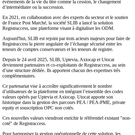
événements de la vie du titre comme la cession, le changement
d’intermédiaire ou la succession.
En 2021, en collaboration avec des experts du secteur et le soutien
de France Post Marché, la société SLIB a lancé la solution
Registraccess, une plateforme visant à digitaliser les ODM.
Aujourd'hui, SLIB est rejoint par trois acteurs majeurs pour faire de
Registraccess la pierre angulaire de l’échange sécurisé entre les
teneurs de comptes conservateurs et les teneurs de registre.
Depuis le 24 avril 2025, SLIB, Uptevia, Axiocap et Utocat
deviennent partenaires et co-exploitants de Registraccess, au sein
d’une structure dédiée. Ils apportent chacun des expertises très
complémentaires.
Ce partenariat vise à accroître significativement le nombre
d’utilisateurs de la plateforme en intégrant l’ensemble des codes
valeurs opérés par Uptevia et Axiocap. Utocat apporte son
historique dans la gestion des parcours PEA / PEA-PME, private
equity et souscription OPC non cotés.
Ces nouvelles valeurs viendront enrichir le référentiel existant "non-
coté" de Registraccess.
Pour harmoniser la gestion opérationnelle de cette solution, les