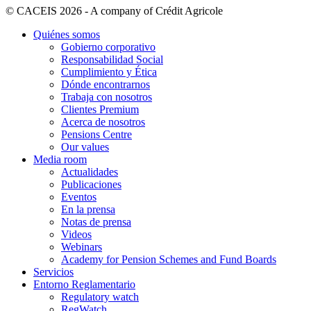
© CACEIS 2026 - A company of Crédit Agricole
Quiénes somos
Gobierno corporativo
Responsabilidad Social
Cumplimiento y Ética
Dónde encontrarnos
Trabaja con nosotros
Clientes Premium
Acerca de nosotros
Pensions Centre
Our values
Media room
Actualidades
Publicaciones
Eventos
En la prensa
Notas de prensa
Videos
Webinars
Academy for Pension Schemes and Fund Boards
Servicios
Entorno Reglamentario
Regulatory watch
RegWatch