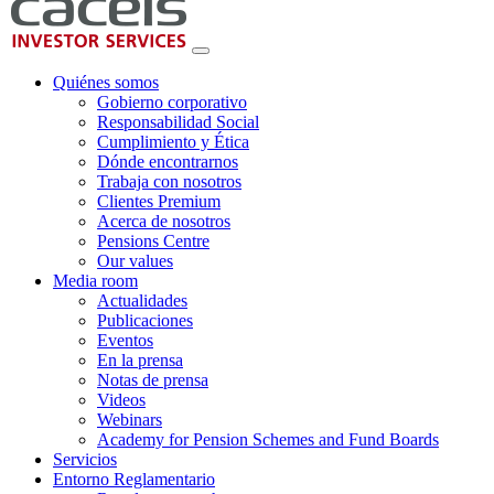
Quiénes somos
Gobierno corporativo
Responsabilidad Social
Cumplimiento y Ética
Dónde encontrarnos
Trabaja con nosotros
Clientes Premium
Acerca de nosotros
Pensions Centre
Our values
Media room
Actualidades
Publicaciones
Eventos
En la prensa
Notas de prensa
Videos
Webinars
Academy for Pension Schemes and Fund Boards
Servicios
Entorno Reglamentario