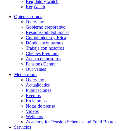
Regulatory watch
RegWatch
Quiénes somos
Overview
Gobierno corporativo
Responsabilidad Social
Cumplimiento y Ética
Dónde encontrarnos
Trabaja con nosotros
Clientes Premium
Acerca de nosotros
Pensions Centre
Our values
Media room
Overview
Actualidades
Publicaciones
Eventos
En la prensa
Notas de prensa
Videos
Webinars
Academy for Pension Schemes and Fund Boards
Servicios