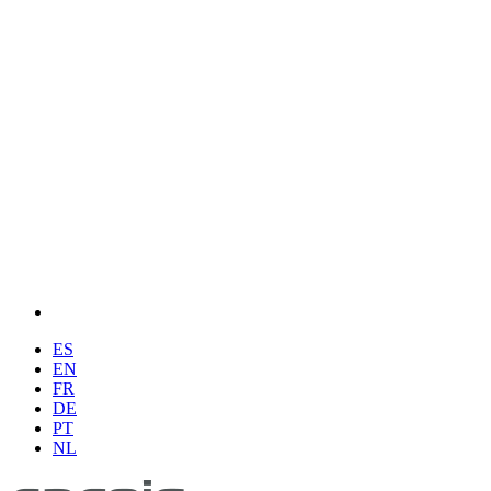
ES
EN
FR
DE
PT
NL