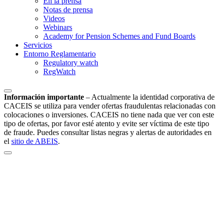
En la prensa
Notas de prensa
Videos
Webinars
Academy for Pension Schemes and Fund Boards
Servicios
Entorno Reglamentario
Regulatory watch
RegWatch
Información importante
–
Actualmente la identidad corporativa de
CACEIS se utiliza para vender ofertas fraudulentas relacionadas con
colocaciones o inversiones. CACEIS no tiene nada que ver con este
tipo de ofertas, por favor esté atento y evite ser víctima de este tipo
de fraude. Puedes consultar listas negras y alertas de autoridades en
el
sitio de ABEIS
.