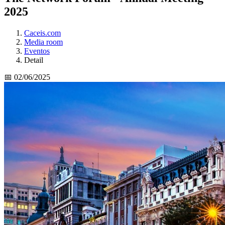
2025
Caceis.com
Media room
Eventos
Detail
📅 02/06/2025