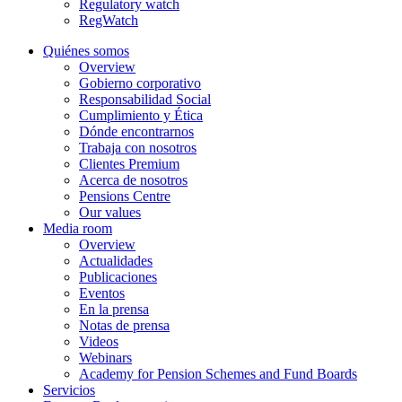
Regulatory watch
RegWatch
Quiénes somos
Overview
Gobierno corporativo
Responsabilidad Social
Cumplimiento y Ética
Dónde encontrarnos
Trabaja con nosotros
Clientes Premium
Acerca de nosotros
Pensions Centre
Our values
Media room
Overview
Actualidades
Publicaciones
Eventos
En la prensa
Notas de prensa
Videos
Webinars
Academy for Pension Schemes and Fund Boards
Servicios