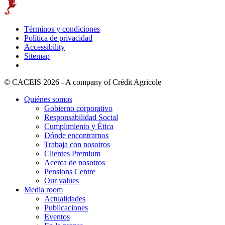
Términos y condiciones
Política de privacidad
Accessibility
Sitemap
© CACEIS 2026 - A company of Crédit Agricole
Quiénes somos
Gobierno corporativo
Responsabilidad Social
Cumplimiento y Ética
Dónde encontrarnos
Trabaja con nosotros
Clientes Premium
Acerca de nosotros
Pensions Centre
Our values
Media room
Actualidades
Publicaciones
Eventos