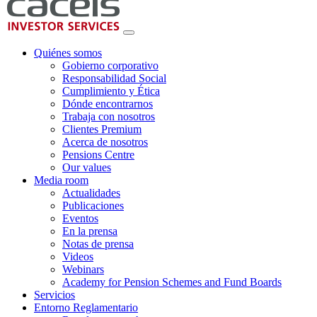
Quiénes somos
Gobierno corporativo
Responsabilidad Social
Cumplimiento y Ética
Dónde encontrarnos
Trabaja con nosotros
Clientes Premium
Acerca de nosotros
Pensions Centre
Our values
Media room
Actualidades
Publicaciones
Eventos
En la prensa
Notas de prensa
Videos
Webinars
Academy for Pension Schemes and Fund Boards
Servicios
Entorno Reglamentario