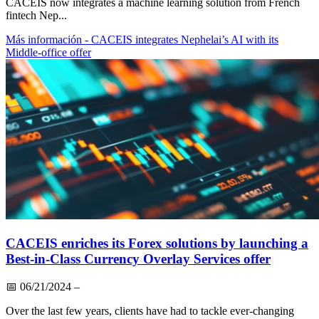
CACEIS now integrates a machine learning solution from French
fintech Nep...
Más información
- CACEIS integrates Nephelai’s AI with its
Middle-office offer
CACEIS enriches its Forex solutions by launching a
Best-in-Class Currency Overlay Services offer
📅
06/21/2024
–
Over the last few years, clients have had to tackle ever-changing