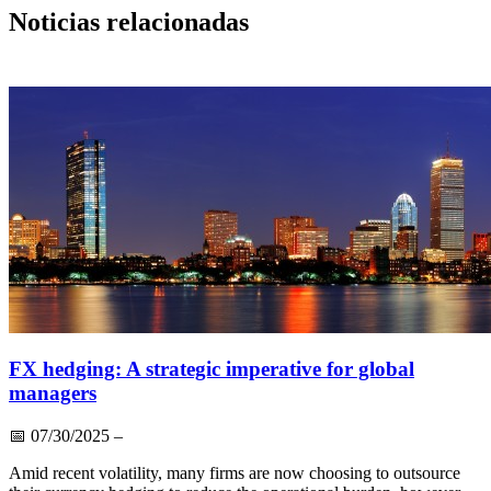
Noticias relacionadas
FX hedging: A strategic imperative for global
managers
📅
07/30/2025
–
Amid recent volatility, many firms are now choosing to outsource