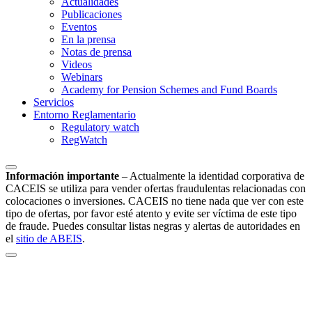
Actualidades
Publicaciones
Eventos
En la prensa
Notas de prensa
Videos
Webinars
Academy for Pension Schemes and Fund Boards
Servicios
Entorno Reglamentario
Regulatory watch
RegWatch
Información importante
–
Actualmente la identidad corporativa de
CACEIS se utiliza para vender ofertas fraudulentas relacionadas con
colocaciones o inversiones. CACEIS no tiene nada que ver con este
tipo de ofertas, por favor esté atento y evite ser víctima de este tipo
de fraude. Puedes consultar listas negras y alertas de autoridades en
el
sitio de ABEIS
.