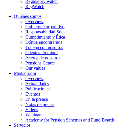
Regulatory watch
RegWatch
Quiénes somos
Overview
Gobierno corporativo
Responsabilidad Social
Cumplimiento y Ética
Dónde encontrarnos
Trabaja con nosotros
Clientes Premium
Acerca de nosotros
Pensions Centre
Our values
Media room
Overview
Actualidades
Publicaciones
Eventos
En la prensa
Notas de prensa
Videos
Webinars
Academy for Pension Schemes and Fund Boards
Servicios