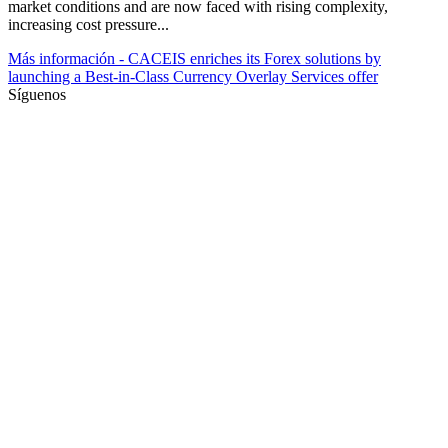
market conditions and are now faced with rising complexity,
increasing cost pressure...
Más información
- CACEIS enriches its Forex solutions by
launching a Best-in-Class Currency Overlay Services offer
Síguenos