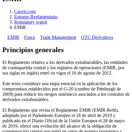
Caceis.com
Entorno Reglamentario
Regulatory watch
EMIR
EMIR
Forex
Trade Management
OTC Derivatives
Principios generales
El Reglamento relativo a los derivados extrabursátiles, las entidades
de contrapartida central y los registros de operaciones (EMIR, por
sus siglas en inglés) entró en vigor el 16 de agosto de 2012.
Este texto constituye una etapa esencial en la aplicación de los
compromisos establecidos por el G-20 (cumbre de Pittsburgh de
2009) para reducir los riesgos sistémicos asociados a los contratos de
derivados extrabursátiles.
El Reglamento que revisa el Reglamento EMIR (EMIR-Refit),
adoptado por el Parlamento Europeo el 18 de abril de 2019 y
publicado en el Diario Oficial de la Unión Europea el 28 de mayo
de 2019, ofrece una evolución del alcance de la obligación de
compensación central que entró en vigor de manera progresiva a