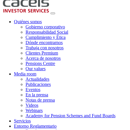
Quiénes somos
Gobierno corporativo
Responsabilidad Social
Cumplimiento y Ética
Dónde encontrarnos
Trabaja con nosotros
Clientes Premium
Acerca de nosotros
Pensions Centre
Our values
Media room
Actualidades
Publicaciones
Eventos
En la prensa
Notas de prensa
Videos
Webinars
Academy for Pension Schemes and Fund Boards
Servicios
Entorno Reglamentario