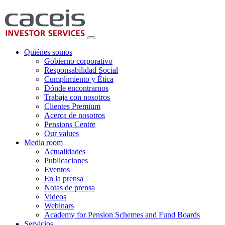
Quiénes somos
Gobierno corporativo
Responsabilidad Social
Cumplimiento y Ética
Dónde encontrarnos
Trabaja con nosotros
Clientes Premium
Acerca de nosotros
Pensions Centre
Our values
Media room
Actualidades
Publicaciones
Eventos
En la prensa
Notas de prensa
Videos
Webinars
Academy for Pension Schemes and Fund Boards
Servicios