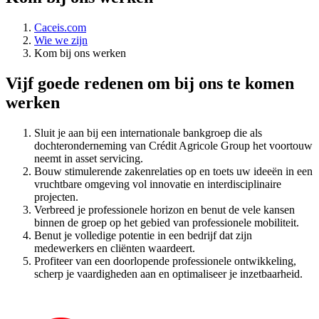
Caceis.com
Wie we zijn
Kom bij ons werken
Vijf goede redenen om bij ons te komen
werken
Sluit je aan bij een internationale bankgroep die als
dochteronderneming van Crédit Agricole Group het voortouw
neemt in asset servicing.
Bouw stimulerende zakenrelaties op en toets uw ideeën in een
vruchtbare omgeving vol innovatie en interdisciplinaire
projecten.
Verbreed je professionele horizon en benut de vele kansen
binnen de groep op het gebied van professionele mobiliteit.
Benut je volledige potentie in een bedrijf dat zijn
medewerkers en cliënten waardeert.
Profiteer van een doorlopende professionele ontwikkeling,
scherp je vaardigheden aan en optimaliseer je inzetbaarheid.