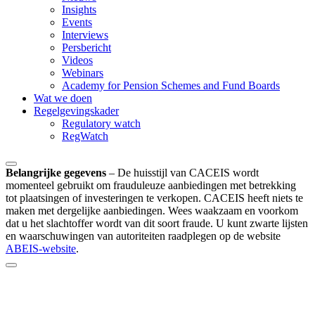
Insights
Events
Interviews
Persbericht
Videos
Webinars
Academy for Pension Schemes and Fund Boards
Wat we doen
Regelgevingskader
Regulatory watch
RegWatch
Belangrijke gegevens
–
De huisstijl van CACEIS wordt
momenteel gebruikt om frauduleuze aanbiedingen met betrekking
tot plaatsingen of investeringen te verkopen. CACEIS heeft niets te
maken met dergelijke aanbiedingen. Wees waakzaam en voorkom
dat u het slachtoffer wordt van dit soort fraude. U kunt zwarte lijsten
en waarschuwingen van autoriteiten raadplegen op de website
ABEIS-website
.