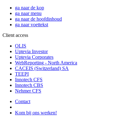
ga naar de kop
ga naar menu
ga naar de hoofdinhoud
ga naar voettekst
Client access
OLIS
Uptevia Investor
Uptevia Corporates
WebReporting - North America
CACEIS (Switzerland) SA
TEEPI
Innotech CFS
Innotech CBS
Nehmer CFS
Contact
Kom bij ons werken!