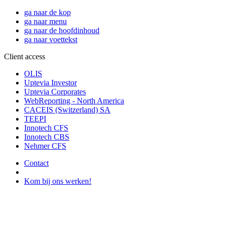
ga naar de kop
ga naar menu
ga naar de hoofdinhoud
ga naar voettekst
Client access
OLIS
Uptevia Investor
Uptevia Corporates
WebReporting - North America
CACEIS (Switzerland) SA
TEEPI
Innotech CFS
Innotech CBS
Nehmer CFS
Contact
Kom bij ons werken!