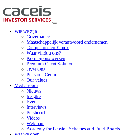
Wie we zijn
Governance
Maatschappelijk verantwoord ondernemen
Compliance en Ethiek
Waar vindt u ons?
Kom bij ons werken
Premium Client Solutions
Over Ons
Pensions Centre
Our values
Media room
Nieuws
Insights
Events
Interviews
Persbericht
Videos
Webinars
Academy for Pension Schemes and Fund Boards
Wat we doen