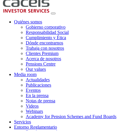
Quiénes somos
Gobierno corporativo
Responsabilidad Social
Cumplimiento y Ética
Dónde encontrarnos
Trabaja con nosotros
Clientes Premium
Acerca de nosotros
Pensions Centre
Our values
Media room
Actualidades
Publicaciones
Eventos
En la prensa
Notas de prensa
Videos
Webinars
Academy for Pension Schemes and Fund Boards
Servicios
Entorno Reglamentario