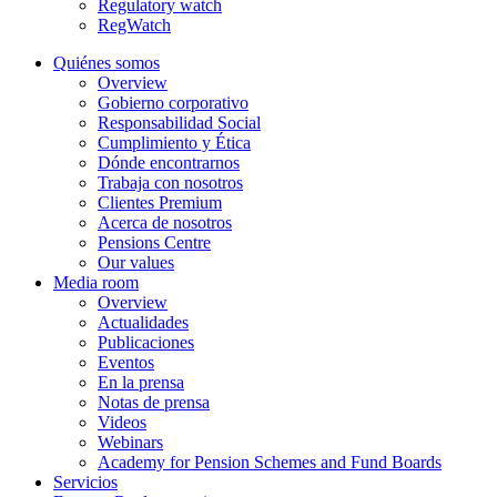
Regulatory watch
RegWatch
Quiénes somos
Overview
Gobierno corporativo
Responsabilidad Social
Cumplimiento y Ética
Dónde encontrarnos
Trabaja con nosotros
Clientes Premium
Acerca de nosotros
Pensions Centre
Our values
Media room
Overview
Actualidades
Publicaciones
Eventos
En la prensa
Notas de prensa
Videos
Webinars
Academy for Pension Schemes and Fund Boards
Servicios