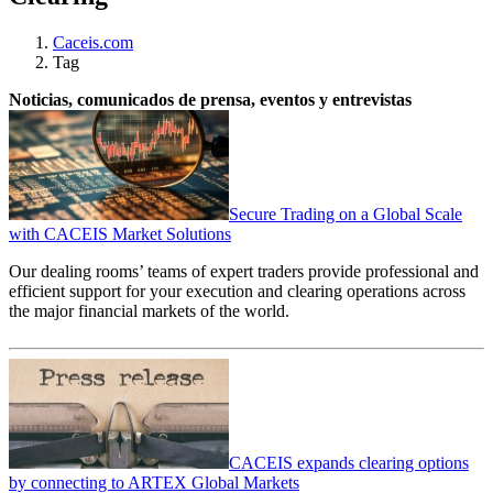
Caceis.com
Tag
Noticias, comunicados de prensa, eventos y entrevistas
Secure Trading on a Global Scale
with CACEIS Market Solutions
Our dealing rooms’ teams of expert traders provide professional and
efficient support for your execution and clearing operations across
the major financial markets of the world.
CACEIS expands clearing options
by connecting to ARTEX Global Markets