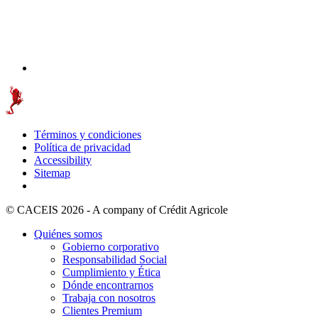
Términos y condiciones
Política de privacidad
Accessibility
Sitemap
© CACEIS 2026 - A company of Crédit Agricole
Quiénes somos
Gobierno corporativo
Responsabilidad Social
Cumplimiento y Ética
Dónde encontrarnos
Trabaja con nosotros
Clientes Premium