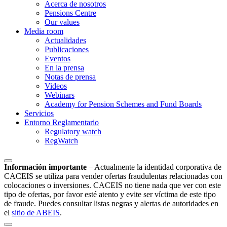
Acerca de nosotros
Pensions Centre
Our values
Media room
Actualidades
Publicaciones
Eventos
En la prensa
Notas de prensa
Videos
Webinars
Academy for Pension Schemes and Fund Boards
Servicios
Entorno Reglamentario
Regulatory watch
RegWatch
Información importante
–
Actualmente la identidad corporativa de
CACEIS se utiliza para vender ofertas fraudulentas relacionadas con
colocaciones o inversiones. CACEIS no tiene nada que ver con este
tipo de ofertas, por favor esté atento y evite ser víctima de este tipo
de fraude. Puedes consultar listas negras y alertas de autoridades en
el
sitio de ABEIS
.